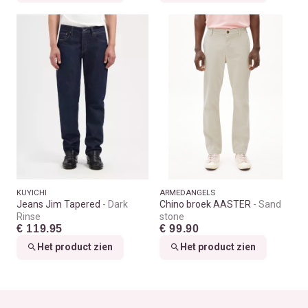
KUYICHI
ARMEDANGELS
Jeans Jim Tapered
Dark
Chino broek AASTER
Sand
Rinse
stone
€ 119.95
€ 99.90
Het product zien
Het product zien