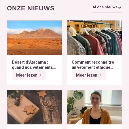
ONZE NIEUWS
Al ons nieuws
Désert d’Atacama :
Comment reconnaître
quand nos vêtements
un vêtement éthique
finissent à l’autre bout
selon nos critères ?
Meer lezen
Meer lezen
du monde