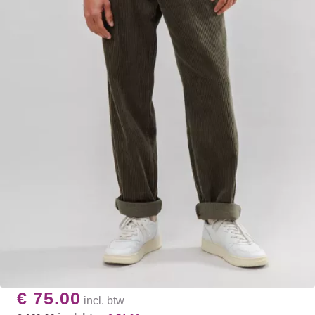
€ 75.00
incl. btw