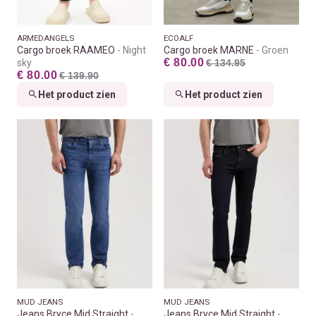
ARMEDANGELS
ECOALF
Cargo broek RAAMEO
Night
Cargo broek MARNE
Groen
€ 80.00
sky
€ 134.95
€ 80.00
€ 139.90
Het product zien
Het product zien
MUD JEANS
MUD JEANS
Jeans Bryce Mid Straight
Jeans Bryce Mid Straight