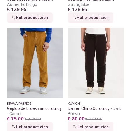
Authentic Indigo
Strong Blue
€ 139.95
€ 139.95
Het product zien
Het product zien
BRAVA FABRICS
KUYICHI
Geplooide broek van corduroy
Darren Chino Corduroy
Dark
Camel
Brown
€ 75.00
€ 80.00
€ 129.00
€ 139.95
Het product zien
Het product zien