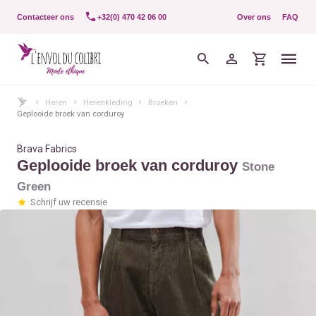
Contacteer ons
+32(0) 470 42 06 00
Over ons
FAQ
Heren
Herenkleding
Broeken
Geplooide broek van corduroy
Brava Fabrics
Geplooide broek van corduroy
Stone
Green
Schrijf uw recensie