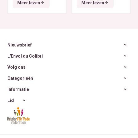
tous les budgets
déodorants naturels et
Meer lezen
Meer lezen
zéro déchet
A la
rencontre des Colibris
~ 6
Nieuwsbrief
L'Envol du Colibri
Volg ons
Categorieën
Informatie
Lid