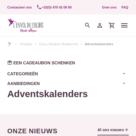
Contacteer ons
+32(0) 470 42 06 00
Over ons
FAQ
Lifestyle
Deco, Keuken, Badkamer
Adventskalenders
EEN CADEAUBON SCHENKEN
CATEGORIEËN
AANBIEDINGEN
Adventskalenders
ONZE NIEUWS
Al ons nieuws