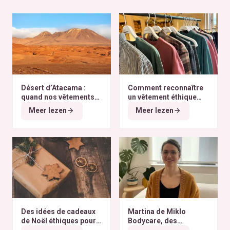
Désert d’Atacama :
Comment reconnaître
quand nos vêtements
un vêtement éthique
finissent à l’autre bout
selon nos critères ?
Meer lezen
Meer lezen
du monde
Des idées de cadeaux
Martina de Miklo
de Noël éthiques pour
Bodycare, des