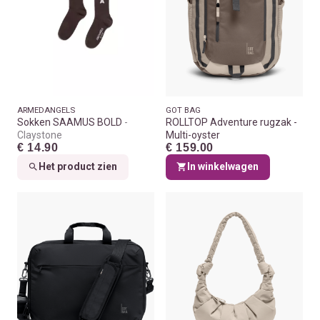
ARMEDANGELS
GOT BAG
Sokken SAAMUS BOLD
ROLLTOP Adventure rugzak -
Claystone
Multi-oyster
€ 14.90
€ 159.00
Het product zien
In winkelwagen