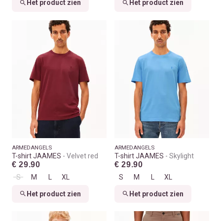
Het product zien
Het product zien
ARMEDANGELS
ARMEDANGELS
T-shirt JAAMES
Velvet red
T-shirt JAAMES
Skylight
€ 29.90
€ 29.90
S
M
L
XL
S
M
L
XL
Het product zien
Het product zien