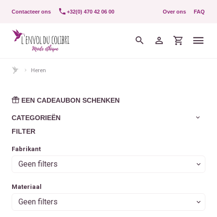
Contacteer ons
+32(0) 470 42 06 00
Over ons
FAQ
Heren
EEN CADEAUBON SCHENKEN
CATEGORIEËN
FILTER
Fabrikant
Geen filters
Materiaal
Geen filters