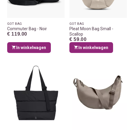
GOT BAG
GOT BAG
Commuter Bag - Noir
Pleat Moon Bag Small -
€ 119.00
Scallop
€ 59.00
In winkelwagen
In winkelwagen