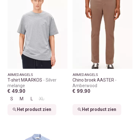
ARMEDANGELS
ARMEDANGELS
T-shirt MAARKOS
Silver
Chino broek AASTER
melange
Amberwood
€ 49.90
€ 99.90
S
M
L
XL
Het product zien
Het product zien