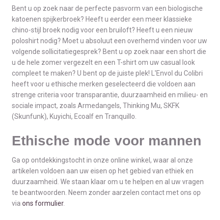
Bent u op zoek naar de perfecte pasvorm van een biologische
katoenen spijkerbroek? Heeft u eerder een meer klassieke
chino-stijl broek nodig voor een bruiloft? Heeft u een nieuw
poloshirt nodig? Moet u absoluut een overhemd vinden voor uw
volgende sollicitatiegesprek? Bent u op zoek naar een short die
u de hele zomer vergezelt en een T-shirt om uw casual look
compleet te maken? U bent op de juiste plek! L'Envol du Colibri
heeft voor u ethische merken geselecteerd die voldoen aan
strenge criteria voor transparantie, duurzaamheid en milieu- en
sociale impact, zoals Armedangels, Thinking Mu, SKFK
(Skunfunk), Kuyichi, Ecoalf en Tranquillo.
Ethische mode voor mannen
Ga op ontdekkingstocht in onze online winkel, waar al onze
artikelen voldoen aan uw eisen op het gebied van ethiek en
duurzaamheid. We staan klaar om u te helpen en al uw vragen
te beantwoorden. Neem zonder aarzelen contact met ons op
via
ons formulier
.