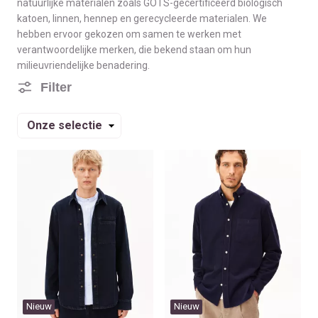
natuurlijke materialen zoals GOTS-gecertificeerd biologisch
katoen, linnen, hennep en gerecycleerde materialen. We
hebben ervoor gekozen om samen te werken met
verantwoordelijke merken, die bekend staan om hun
milieuvriendelijke benadering.
Filter
Sorteren
op
Nieuw
Nieuw