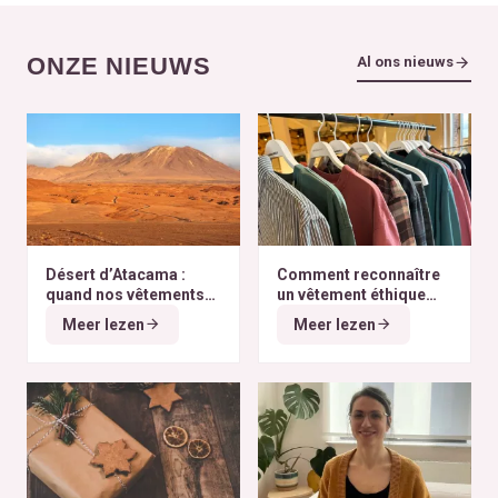
ONZE NIEUWS
Al ons nieuws
Désert d’Atacama :
Comment reconnaître
quand nos vêtements
un vêtement éthique
finissent à l’autre bout
selon nos critères ?
Meer lezen
Meer lezen
du monde