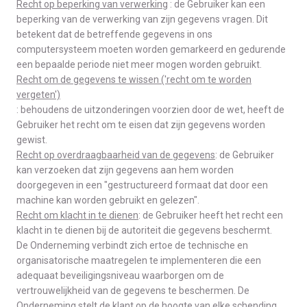
Recht op beperking van verwerking
: de Gebruiker kan een
beperking van de verwerking van zijn gegevens vragen. Dit
betekent dat de betreffende gegevens in ons
computersysteem moeten worden gemarkeerd en gedurende
een bepaalde periode niet meer mogen worden gebruikt.
Recht om de gegevens te wissen ('recht om te worden
vergeten')
: behoudens de uitzonderingen voorzien door de wet, heeft de
Gebruiker het recht om te eisen dat zijn gegevens worden
gewist.
Recht op overdraagbaarheid van de gegevens
: de Gebruiker
kan verzoeken dat zijn gegevens aan hem worden
doorgegeven in een "gestructureerd formaat dat door een
machine kan worden gebruikt en gelezen".
Recht om klacht in te dienen
: de Gebruiker heeft het recht een
klacht in te dienen bij de autoriteit die gegevens beschermt.
De Onderneming verbindt zich ertoe de technische en
organisatorische maatregelen te implementeren die een
adequaat beveiligingsniveau waarborgen om de
vertrouwelijkheid van de gegevens te beschermen. De
Onderneming stelt de klant op de hoogte van elke schending