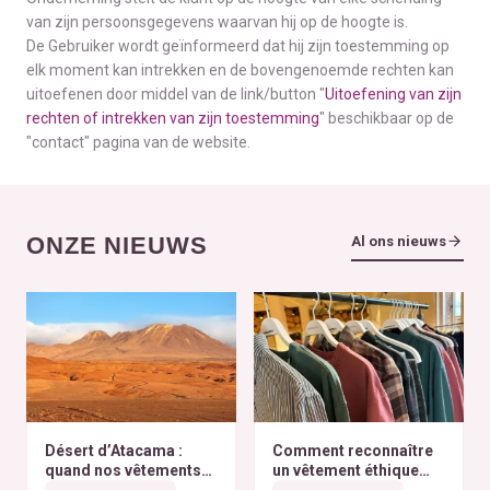
van zijn persoonsgegevens waarvan hij op de hoogte is.
De Gebruiker wordt geïnformeerd dat hij zijn toestemming op
elk moment kan intrekken en de bovengenoemde rechten kan
uitoefenen door middel van de link/button "
Uitoefening van zijn
rechten of intrekken van zijn toestemming
" beschikbaar op de
"contact" pagina van de website.
ONZE NIEUWS
Al ons nieuws
Désert d’Atacama :
Comment reconnaître
quand nos vêtements
un vêtement éthique
finissent à l’autre bout
selon nos critères ?