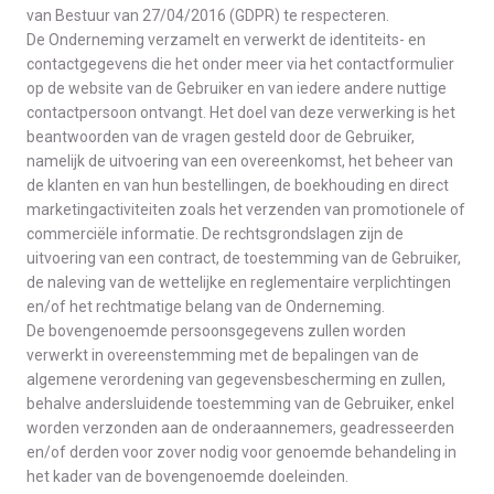
van Bestuur van 27/04/2016 (GDPR) te respecteren.
De Onderneming verzamelt en verwerkt de identiteits- en
contactgegevens die het onder meer via het contactformulier
op de website van de Gebruiker en van iedere andere nuttige
contactpersoon ontvangt. Het doel van deze verwerking is het
beantwoorden van de vragen gesteld door de Gebruiker,
namelijk de uitvoering van een overeenkomst, het beheer van
de klanten en van hun bestellingen, de boekhouding en direct
marketingactiviteiten zoals het verzenden van promotionele of
commerciële informatie. De rechtsgrondslagen zijn de
uitvoering van een contract, de toestemming van de Gebruiker,
de naleving van de wettelijke en reglementaire verplichtingen
en/of het rechtmatige belang van de Onderneming.
De bovengenoemde persoonsgegevens zullen worden
verwerkt in overeenstemming met de bepalingen van de
algemene verordening van gegevensbescherming en zullen,
behalve andersluidende toestemming van de Gebruiker, enkel
worden verzonden aan de onderaannemers, geadresseerden
en/of derden voor zover nodig voor genoemde behandeling in
het kader van de bovengenoemde doeleinden.