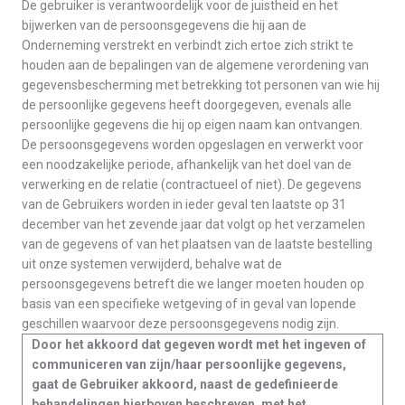
De gebruiker is verantwoordelijk voor de juistheid en het
bijwerken van de persoonsgegevens die hij aan de
Onderneming verstrekt en verbindt zich ertoe zich strikt te
houden aan de bepalingen van de algemene verordening van
gegevensbescherming met betrekking tot personen van wie hij
de persoonlijke gegevens heeft doorgegeven, evenals alle
persoonlijke gegevens die hij op eigen naam kan ontvangen.
De persoonsgegevens worden opgeslagen en verwerkt voor
een noodzakelijke periode, afhankelijk van het doel van de
verwerking en de relatie (contractueel of niet). De gegevens
van de Gebruikers worden in ieder geval ten laatste op 31
december van het zevende jaar dat volgt op het verzamelen
van de gegevens of van het plaatsen van de laatste bestelling
uit onze systemen verwijderd, behalve wat de
persoonsgegevens betreft die we langer moeten houden op
basis van een specifieke wetgeving of in geval van lopende
geschillen waarvoor deze persoonsgegevens nodig zijn.
Door het akkoord dat gegeven wordt met het ingeven of
communiceren van zijn/haar persoonlijke gegevens,
gaat de Gebruiker akkoord, naast de gedefinieerde
behandelingen hierboven beschreven, met het