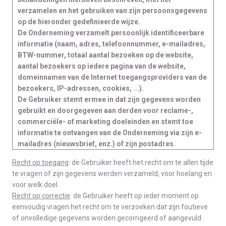
verzamelen en het gebruiken van zijn persoonsgegevens
op de hieronder gedefinieerde wijze.
De Onderneming verzamelt persoonlijk identificeerbare
informatie (naam, adres, telefoonnummer, e-mailadres,
BTW-nummer, totaal aantal bezoeken op de website,
aantal bezoekers op iedere pagina van de website,
domeinnamen van de Internet toegangsproviders van de
bezoekers, IP-adressen, cookies, ...).
De Gebruiker stemt ermee in dat zijn gegevens worden
gebruikt en doorgegeven aan derden voor reclame-,
commerciële- of marketing doeleinden en stemt toe
informatie te ontvangen van de Onderneming via zijn e-
mailadres (nieuwsbrief, enz.) of zijn postadres.
Recht op toegang
: de Gebruiker heeft het recht om te allen tijde
te vragen of zijn gegevens werden verzameld, voor hoelang en
voor welk doel.
Recht op correctie
: de Gebruiker heeft op ieder moment op
eenvoudig vragen het recht om te verzoeken dat zijn foutieve
of onvolledige gegevens worden gecorrigeerd of aangevuld.