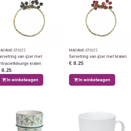
ADAME STOLTZ
MADAME STOLTZ
ervetring van ijzer met
Servetring van ijzer met kralen
€ 8.25
ntracietkleurige kralen
 8.25
In winkelwagen
In winkelwagen