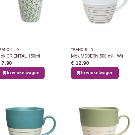
RANQUILLO
TRANQUILLO
ok ORIENTAL 150ml
Mok MODERN 500 ml - Wit
 7.90
€ 12.90
In winkelwagen
In winkelwagen