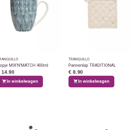
RANQUILLO
TRANQUILLO
opje MIX'N'MATCH 400ml
Pannenlap TRADITIONAL
 14.90
€ 8.90
In winkelwagen
In winkelwagen