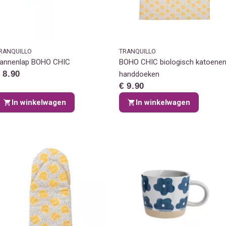
RANQUILLO
TRANQUILLO
annenlap BOHO CHIC
BOHO CHIC biologisch katoene
 8.90
handdoeken
€ 9.90
In winkelwagen
In winkelwagen