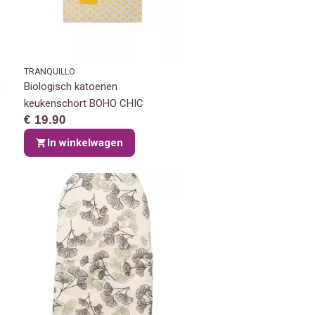
TRANQUILLO
n
Biologisch katoenen
keukenschort BOHO CHIC
€ 19.90
In winkelwagen