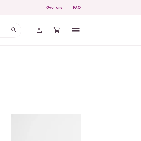
Over ons
FAQ