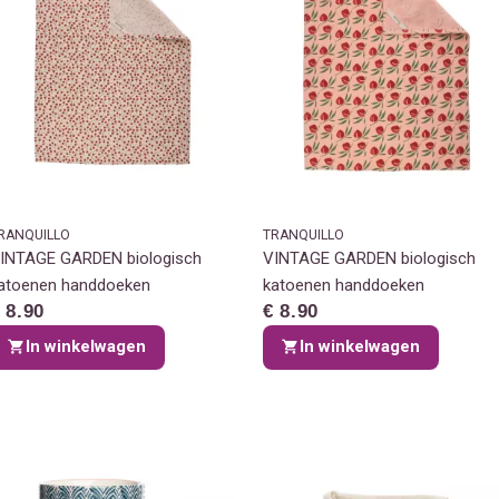
RANQUILLO
TRANQUILLO
INTAGE GARDEN biologisch
VINTAGE GARDEN biologisch
atoenen handdoeken
katoenen handdoeken
 8.90
€ 8.90
In winkelwagen
In winkelwagen