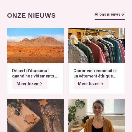
ONZE NIEUWS
Al ons nieuws
Désert d’Atacama :
Comment reconnaître
quand nos vêtements
un vêtement éthique
finissent à l’autre bout
selon nos critères ?
Meer lezen
Meer lezen
du monde