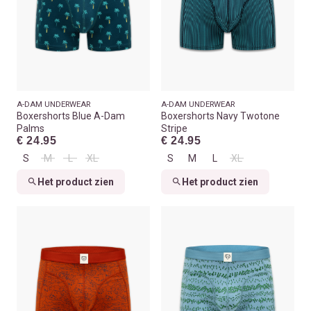
A-DAM UNDERWEAR
A-DAM UNDERWEAR
Boxershorts Blue A-Dam
Boxershorts Navy Twotone
Palms
Stripe
€ 24.95
€ 24.95
S
M
L
XL
S
M
L
XL
Het product zien
Het product zien