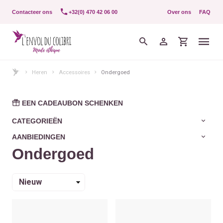
Contacteer ons
+32(0) 470 42 06 00
Over ons
FAQ
Heren
Accessoires
Ondergoed
EEN CADEAUBON SCHENKEN
CATEGORIEËN
AANBIEDINGEN
Ondergoed
Sorteren
op