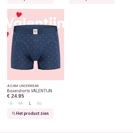
A-DAM UNDERWEAR
Boxershorts VALENTIJN
€ 24.95
S
M
L
XL
Het product zien