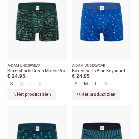
A-DAM UNDERWEAR
A-DAM UNDERWEAR
Boxershorts Green Maths Pro
Boxershorts Blue Keyboard
€ 24.95
€ 24.95
S
M
L
XL
S
M
L
XL
Het product zien
Het product zien