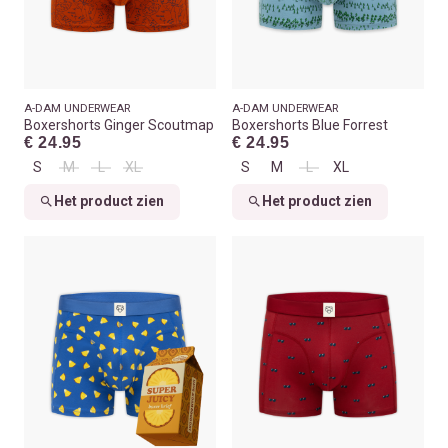
A-DAM UNDERWEAR
A-DAM UNDERWEAR
Boxershorts Ginger Scoutmap
Boxershorts Blue Forrest
€ 24.95
€ 24.95
S
M
L
XL
S
M
L
XL
Het product zien
Het product zien