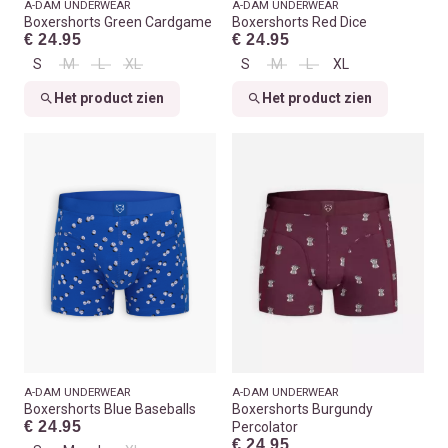
A-DAM UNDERWEAR
A-DAM UNDERWEAR
Boxershorts Green Cardgame
Boxershorts Red Dice
€ 24.95
€ 24.95
S
M
L
XL
S
M
L
XL
Het product zien
Het product zien
A-DAM UNDERWEAR
A-DAM UNDERWEAR
Boxershorts Blue Baseballs
Boxershorts Burgundy
€ 24.95
Percolator
€ 24.95