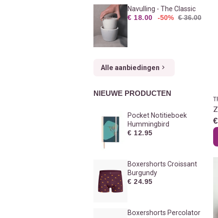
Navulling - The Classic
€ 18.00
-50%
€ 36.00
Alle aanbiedingen
NIEUWE PRODUCTEN
T
Z
Pocket Notitieboek
€
Hummingbird
€ 12.95
Boxershorts Croissant
Burgundy
€ 24.95
Boxershorts Percolator