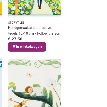
STORYTILES
Handgemaakte decoratieve
tegels 10x10 cm - Follow the sun
€ 27.50
In winkelwagen