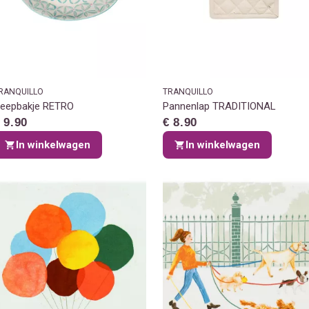
RANQUILLO
TRANQUILLO
eepbakje RETRO
Pannenlap TRADITIONAL
 9.90
€ 8.90
In winkelwagen
In winkelwagen