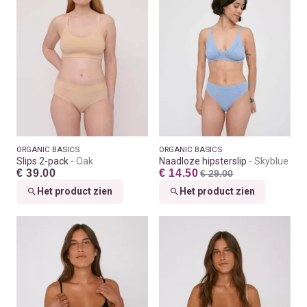
ORGANIC BASICS
ORGANIC BASICS
Slips 2-pack
Oak
Naadloze hipsterslip
Skyblue
€ 39.00
€ 14.50
€ 29.00
Het product zien
Het product zien