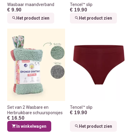
Wasbaar maandverband
Tencel™ slip
€ 9.90
€ 19.90
Het product zien
Het product zien
Set van 2 Wasbare en
Tencel™ slip
€ 19.90
Herbruikbare schuursponsjes
€ 16.50
In winkelwagen
Het product zien