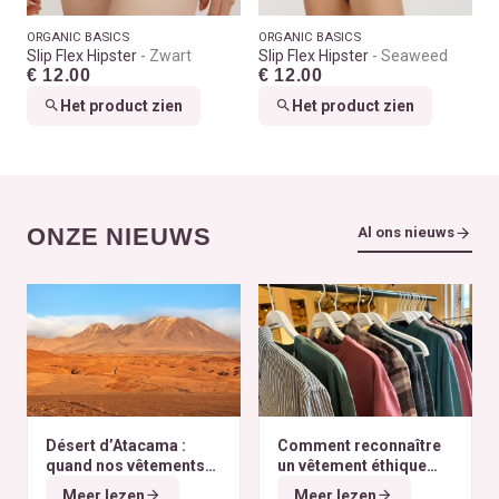
ORGANIC BASICS
ORGANIC BASICS
Slip Flex Hipster
Zwart
Slip Flex Hipster
Seaweed
€ 12.00
€ 12.00
Het product zien
Het product zien
ONZE NIEUWS
Al ons nieuws
Désert d’Atacama :
Comment reconnaître
quand nos vêtements
un vêtement éthique
finissent à l’autre bout
selon nos critères ?
Meer lezen
Meer lezen