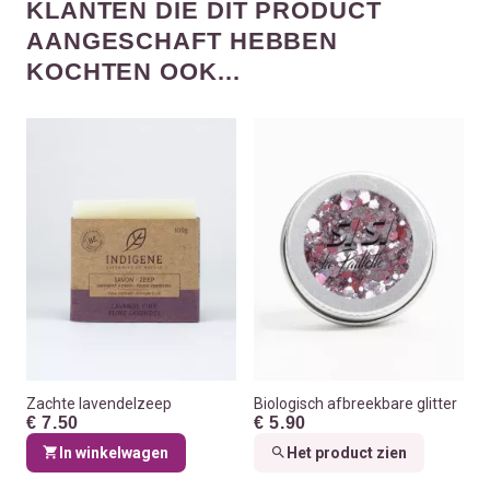
KLANTEN DIE DIT PRODUCT
AANGESCHAFT HEBBEN
KOCHTEN OOK...
Zachte lavendelzeep
Biologisch afbreekbare glitter
€ 7.50
€ 5.90
In winkelwagen
Het product zien