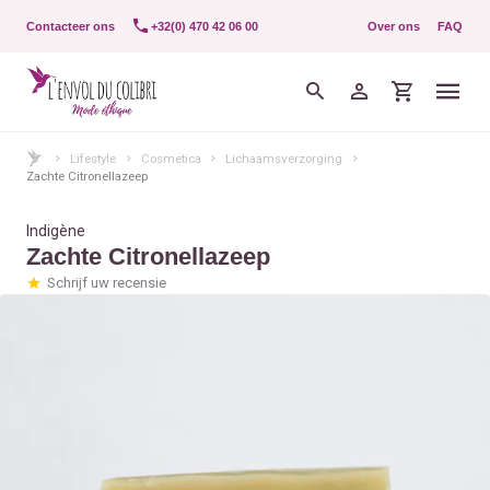
Contacteer ons
+32(0) 470 42 06 00
Over ons
FAQ
Lifestyle
Cosmetica
Lichaamsverzorging
Zachte Citronellazeep
Indigène
Zachte Citronellazeep
Schrijf uw recensie