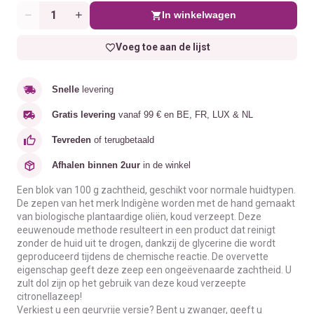
In winkelwagen
Aantal
Voeg toe aan de lijst
Snelle
levering
Gratis levering
vanaf 99 € en BE, FR, LUX & NL
Tevreden
of terugbetaald
Afhalen binnen 2uur
in de winkel
Een blok van 100 g zachtheid, geschikt voor normale huidtypen.
De zepen van het merk Indigène worden met de hand gemaakt
van biologische plantaardige oliën, koud verzeept. Deze
eeuwenoude methode resulteert in een product dat reinigt
zonder de huid uit te drogen, dankzij de glycerine die wordt
geproduceerd tijdens de chemische reactie. De overvette
eigenschap geeft deze zeep een ongeëvenaarde zachtheid. U
zult dol zijn op het gebruik van deze koud verzeepte
c
itronella
zeep!
Verkiest u een geurvrije versie? Bent u zwanger, geeft u