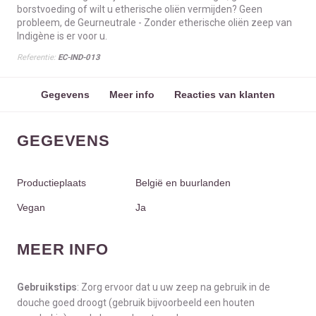
borstvoeding of wilt u etherische oliën vermijden? Geen
probleem, de Geurneutrale - Zonder etherische oliën zeep van
Indigène is er voor u.
Referentie:
EC-IND-013
Gegevens
Meer info
Reacties van klanten
GEGEVENS
Productieplaats
België en buurlanden
Vegan
Ja
MEER INFO
Gebruikstips
:
Zorg ervoor dat u uw zeep na gebruik in de
douche goed droogt (gebruik bijvoorbeeld een houten