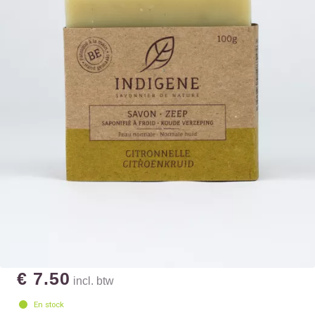
€ 7.50
incl. btw
En stock