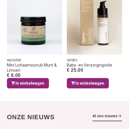
INDIGÈNE
SIPRÈS
Mini Lichaamsscrub Munt &
Baby- en Verzorgingsolie
€ 25.00
Limoen
€ 8.00
In winkelwagen
In winkelwagen
ONZE NIEUWS
Al ons nieuws