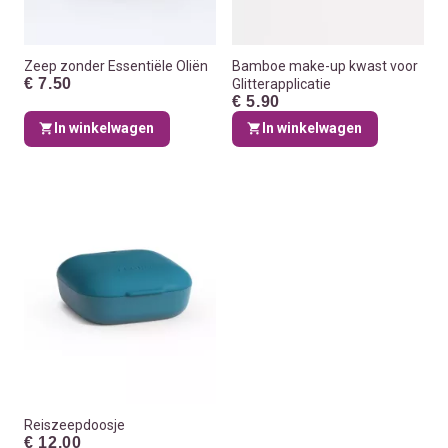
Zeep zonder Essentiële Oliën
Bamboe make-up kwast voor
€ 7.50
Glitterapplicatie
€ 5.90
In winkelwagen
In winkelwagen
Reiszeepdoosje
€ 12.00