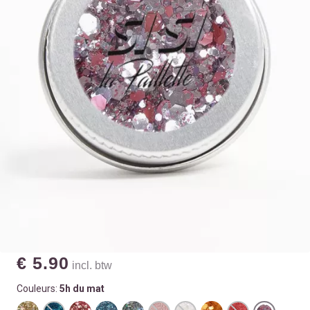
€ 5.90
incl. btw
Couleurs:
5h du mat