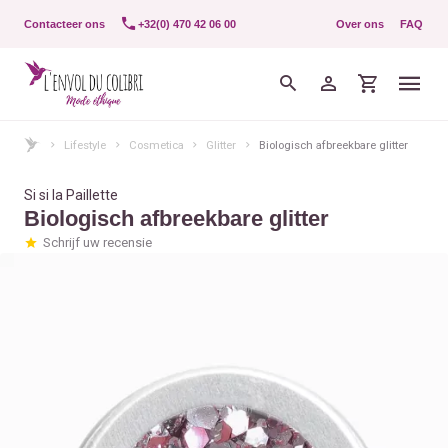
Contacteer ons
+32(0) 470 42 06 00
Over ons
FAQ
Lifestyle
Cosmetica
Glitter
Biologisch afbreekbare glitter
Si si la Paillette
Biologisch afbreekbare glitter
Schrijf uw recensie