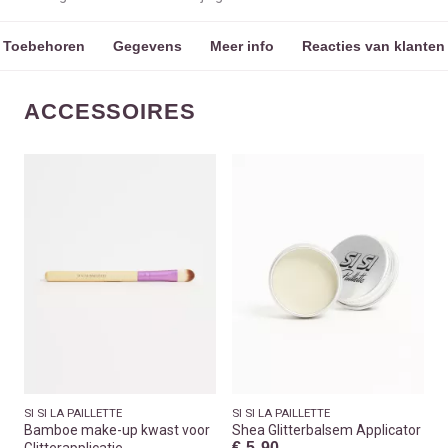
Toebehoren
Gegevens
Meer info
Reacties van klanten
ACCESSOIRES
SI SI LA PAILLETTE
SI SI LA PAILLETTE
Bamboe make-up kwast voor
Shea Glitterbalsem Applicator
€ 5.90
Glitterapplicatie