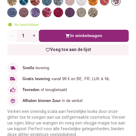
Nu beschikbaar
In winkelwagen
Aantal
Voeg toe aan de lijst
Snelle
levering
Gratis levering
vanaf 99 € en BE, FR, LUX & NL
Tevreden
of terugbetaald
Afhalen binnen 2uur
in de winkel
Verken een oneindig scala aan feestelijke looks door onze
glitter toe te voegen aan uw zelfgemaakte cosmetica. Versier
uw ogen, kleur uw wangen en voeg een vleugje magie toe aan
uw kapsel. Perfect voor alle feestelijke gelegenheden, bieden
deze glitter eindeloze veelzijdigheid.