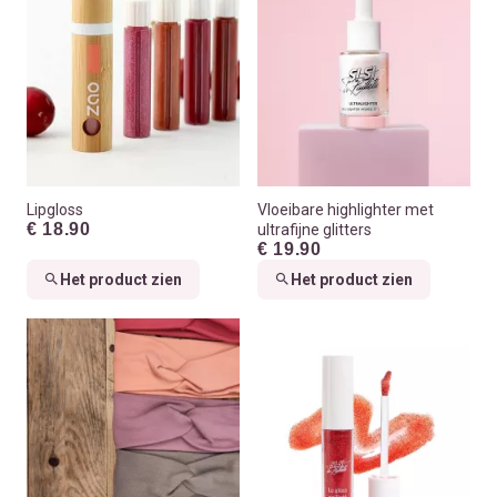
Lipgloss
Vloeibare highlighter met
€ 18.90
ultrafijne glitters
€ 19.90
Het product zien
Het product zien