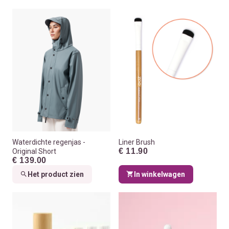
Waterdichte regenjas -
Liner Brush
€ 11.90
Original Short
€ 139.00
Het product zien
In winkelwagen