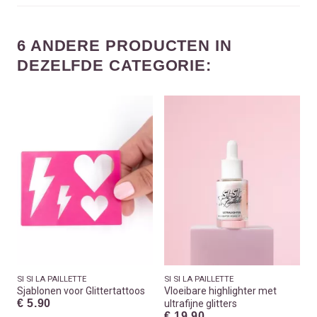
6 ANDERE PRODUCTEN IN
DEZELFDE CATEGORIE:
SI SI LA PAILLETTE
SI SI LA PAILLETTE
Sjablonen voor Glittertattoos
Vloeibare highlighter met
€ 5.90
ultrafijne glitters
€ 19.90