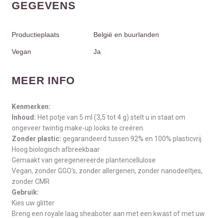
GEGEVENS
Productieplaats
België en buurlanden
Vegan
Ja
MEER INFO
Kenmerken:
Inhoud:
Het potje van 5 ml (3,5 tot 4 g) stelt u in staat om
ongeveer twintig make-up looks te creëren.
Zonder plastic:
gegarandeerd tussen 92% en 100% plasticvrij.
Hoog biologisch afbreekbaar
Gemaakt van geregenereerde plantencellulose
Vegan, zonder GGO's, zonder allergenen, zonder nanodeeltjes,
zonder CMR
Gebruik:
Kies uw glitter
Breng een royale laag sheaboter aan met een kwast of met uw