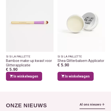
SI SI LA PAILLETTE
SI SI LA PAILLETTE
Bamboe make-up kwast voor
Shea Glitterbalsem Applicator
€ 5.90
Glitterapplicatie
€ 5.90
In winkelwagen
In winkelwagen
ONZE NIEUWS
Al ons nieuws