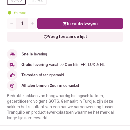
En stock
In winkelwagen
Aantal
Voeg toe aan de lijst
Snelle
levering
Gratis levering
vanaf 99 € en BE, FR, LUX & NL
Tevreden
of terugbetaald
Afhalen binnen 2uur
in de winkel
Bedrukte sokken van hoogwaardig biologisch katoen,
gecertificeerd volgens GOTS. Gemaakt in Turkije, zijn deze
sokken het resultaat van een nauwe samenwerking tussen
Tranquillo en productiewerkplaatsen waarmee het merk al
lange tijd samenwerkt.