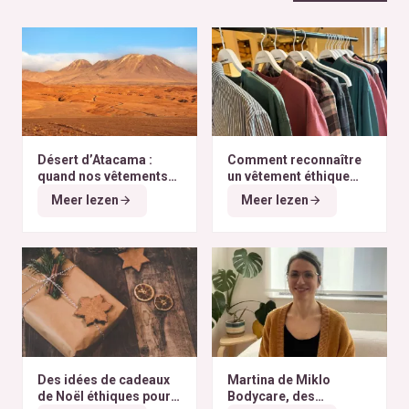
Désert d’Atacama :
Comment reconnaître
quand nos vêtements
un vêtement éthique
finissent à l’autre bout
selon nos critères ?
Meer lezen
Meer lezen
du monde
Des idées de cadeaux
Martina de Miklo
de Noël éthiques pour
Bodycare, des