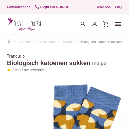
Contacteer ons
+32(0) 470 42 06 00
Over ons
FAQ
Vrouwen
Accessoires
Sokken
Biologisch katoenen sokken
Tranquillo
Biologisch katoenen sokken
Indigo
Schrijf uw recensie