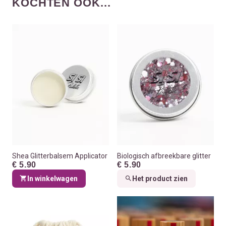
KOCHTEN OOK...
Shea Glitterbalsem Applicator
Biologisch afbreekbare glitter
€ 5.90
€ 5.90
In winkelwagen
Het product zien