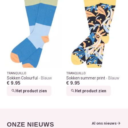
TRANQUILLO
TRANQUILLO
Sokken Colourful
Blauw
Sokken summer print
Blauw
€ 9.95
€ 9.95
Het product zien
Het product zien
ONZE NIEUWS
Al ons nieuws