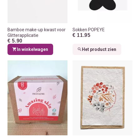
Bamboe make-up kwast voor
Sokken POPEYE
€ 11.95
Glitterapplicatie
€ 5.90
In winkelwagen
Het product zien