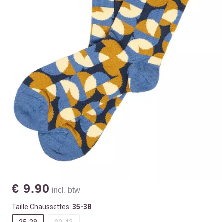
€ 9.90
incl. btw
Taille Chaussettes:
35-38
35-38
39-42