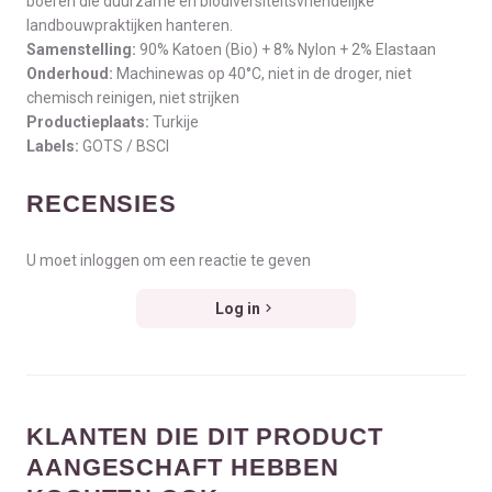
boeren die duurzame en biodiversiteitsvriendelijke
landbouwpraktijken hanteren.
Samenstelling:
90% Katoen (Bio) + 8% Nylon + 2% Elastaan
Onderhoud:
Machinewas op 40°C, niet in de droger, niet
chemisch reinigen, niet strijken
Productieplaats:
Turkije
Labels:
GOTS / BSCI
RECENSIES
U moet inloggen om een reactie te geven
Log in
KLANTEN DIE DIT PRODUCT
AANGESCHAFT HEBBEN