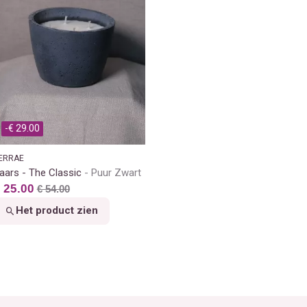
-€ 29.00
ERRAE
aars - The Classic
Puur Zwart
 25.00
€ 54.00
Het product zien