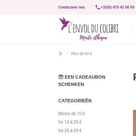
Contacteer ons
+32(0) 470 42 06 00
Plus de 50 €
EEN CADEAUBON
SCHENKEN
S
o
CATEGORIEËN
Moins de 10 €
De 10 à 25 €
De 25 à 50 €