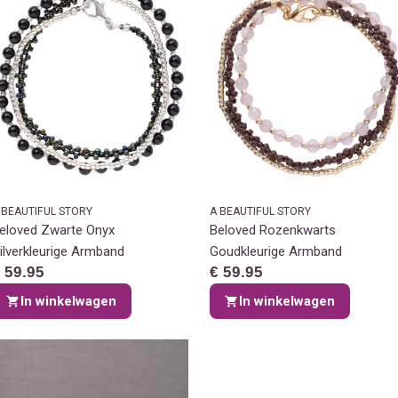
 BEAUTIFUL STORY
A BEAUTIFUL STORY
eloved Zwarte Onyx
Beloved Rozenkwarts
ilverkleurige Armband
Goudkleurige Armband
 59.95
€ 59.95
In winkelwagen
In winkelwagen