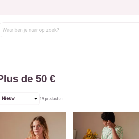
Plus de 50 €
orteren
19
producten
p