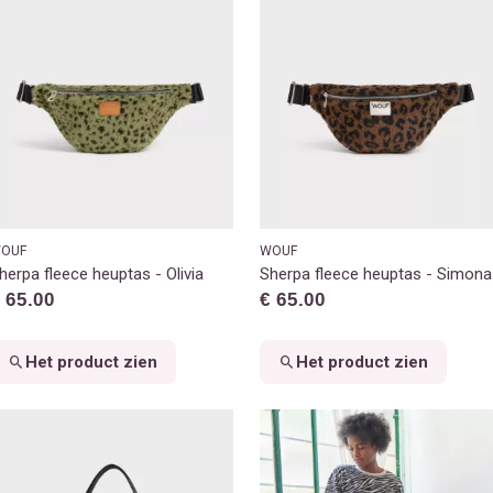
OUF
WOUF
herpa fleece heuptas - Olivia
Sherpa fleece heuptas - Simona
 65.00
€ 65.00
Het product zien
Het product zien