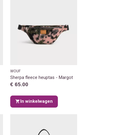
WOUF
Sherpa fleece heuptas - Margot
€ 65.00
In winkelwagen