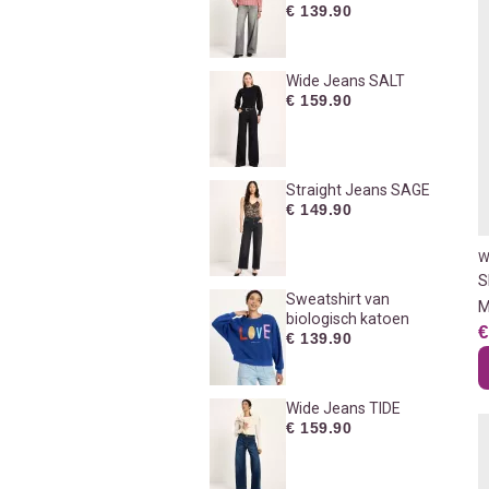
€ 139.90
Wide Jeans SALT
€ 159.90
Straight Jeans SAGE
€ 149.90
W
S
Sweatshirt van
M
biologisch katoen
€
€ 139.90
Wide Jeans TIDE
€ 159.90