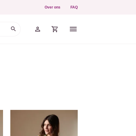
Over ons
FAQ