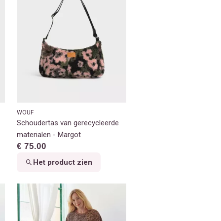
WOUF
Schoudertas van gerecycleerde
materialen - Margot
€ 75.00
Het product zien