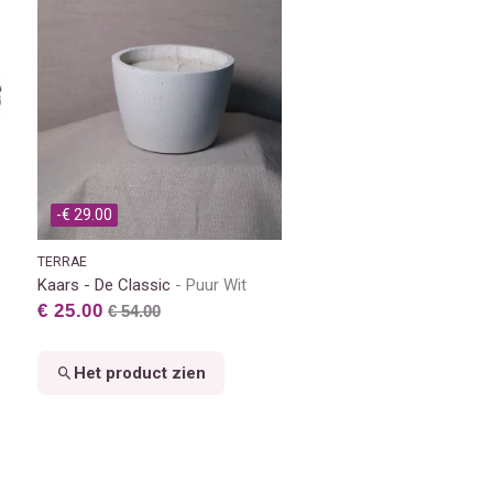
-€ 29.00
TERRAE
Kaars - De Classic
Puur Wit
€ 25.00
€ 54.00
Het product zien