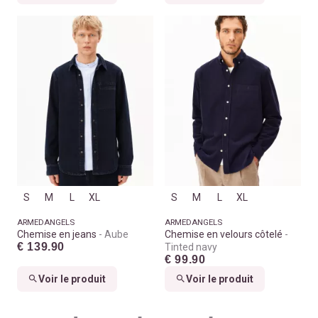
S
M
L
XL
S
M
L
XL
ARMEDANGELS
ARMEDANGELS
Chemise en jeans
Aube
Chemise en velours côtelé
€ 139.90
Tinted navy
€ 99.90
Voir le produit
Voir le produit