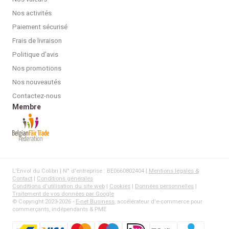
Nos activités
Paiement sécurisé
Frais de livraison
Politique d'avis
Nos promotions
Nos nouveautés
Contactez-nous
Membre
L'Envol du Colibri | N° d'entreprise : BE0660802404 |
Mentions légales &
Contact
|
Conditions générales
Conditions d'utilisation du site web
|
Cookies
|
Données personnelles
|
Traitement de vos données par Google
© Copyright 2023-2026 -
E-net Business
, accélérateur d'e-commerce pour
commerçants, indépendants & PME