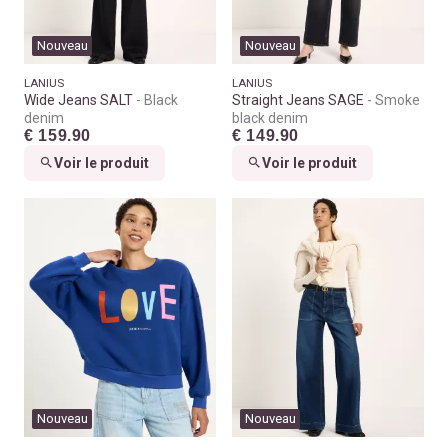
Nouveau
Nouveau
LANIUS
LANIUS
Wide Jeans SALT
Black
Straight Jeans SAGE
Smoke
denim
black denim
€ 159.90
€ 149.90
Voir le produit
Voir le produit
Nouveau
Nouveau