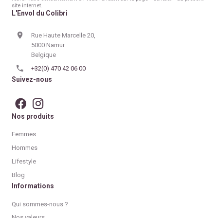
site internet.
L'Envol du Colibri
Rue Haute Marcelle 20,
5000 Namur
Belgique
+32(0) 470 42 06 00
Suivez-nous
Nos produits
Femmes
Hommes
Lifestyle
Blog
Informations
Qui sommes-nous ?
Nos valeurs