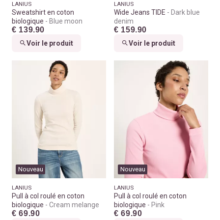
LANIUS
LANIUS
Sweatshirt en coton
Wide Jeans TIDE
Dark blue
biologique
Blue moon
denim
€ 139.90
€ 159.90
Voir le produit
Voir le produit
Nouveau
Nouveau
LANIUS
LANIUS
Pull à col roulé en coton
Pull à col roulé en coton
biologique
Cream melange
biologique
Pink
€ 69.90
€ 69.90