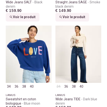
Wide Jeans SALT
Black
Straight Jeans SAGE
Smoke
denim
black denim
€ 159.90
€ 149.90
Voir le produit
Voir le produit
34
36
38
40
34
36
38
40
LANIUS
LANIUS
Sweatshirt en coton
Wide Jeans TIDE
Dark blue
biologique
Blue moon
denim