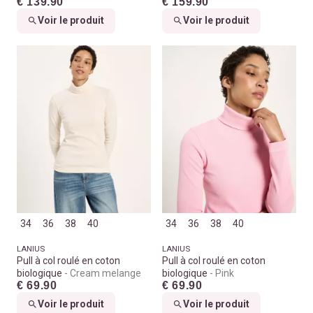
€ 139.90
€ 159.90
Voir le produit
Voir le produit
34
36
38
40
34
36
38
40
LANIUS
LANIUS
Pull à col roulé en coton
Pull à col roulé en coton
biologique
Cream melange
biologique
Pink
€ 69.90
€ 69.90
Voir le produit
Voir le produit