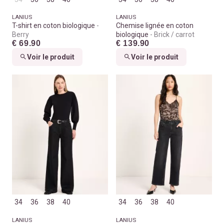
LANIUS
LANIUS
T-shirt en coton biologique
Chemise lignée en coton
Berry
biologique
Brick / carrot
€ 69.90
€ 139.90
Voir le produit
Voir le produit
34
36
38
40
34
36
38
40
LANIUS
LANIUS