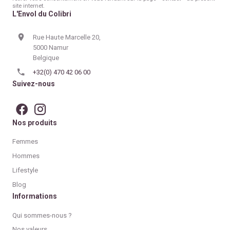
site internet.
L'Envol du Colibri
Rue Haute Marcelle 20,
5000 Namur
Belgique
+32(0) 470 42 06 00
Suivez-nous
Nos produits
Femmes
Hommes
Lifestyle
Blog
Informations
Qui sommes-nous ?
Nos valeurs