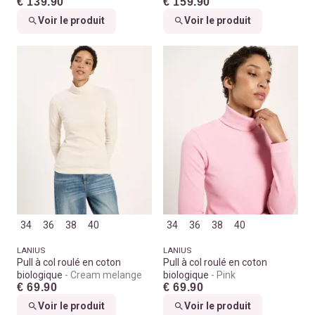
€ 139.90
€ 159.90
Voir le produit
Voir le produit
34
36
38
40
34
36
38
40
LANIUS
LANIUS
Pull à col roulé en coton
Pull à col roulé en coton
biologique
Cream melange
biologique
Pink
€ 69.90
€ 69.90
Voir le produit
Voir le produit