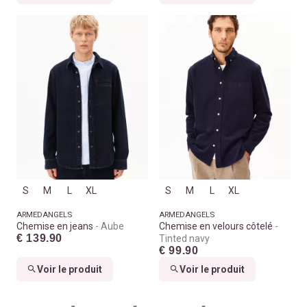
S
M
L
XL
S
M
L
XL
ARMEDANGELS
ARMEDANGELS
Chemise en jeans
Aube
Chemise en velours côtelé
€ 139.90
Tinted navy
€ 99.90
Voir le produit
Voir le produit