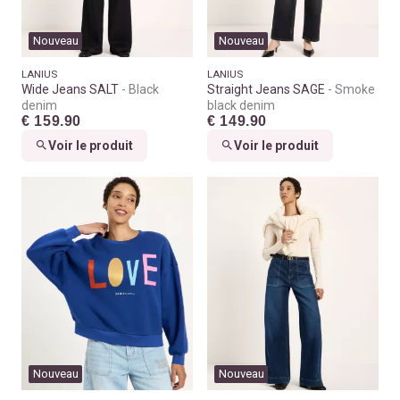
Nouveau
Nouveau
LANIUS
LANIUS
Wide Jeans SALT
Black
Straight Jeans SAGE
Smoke
denim
black denim
€ 159.90
€ 149.90
Voir le produit
Voir le produit
Nouveau
Nouveau