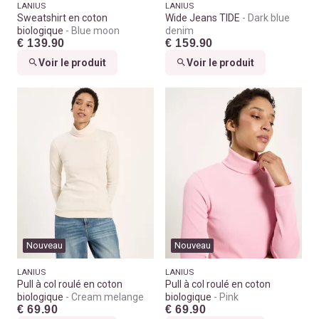
LANIUS
LANIUS
Sweatshirt en coton
Wide Jeans TIDE
Dark blue
biologique
Blue moon
denim
€ 139.90
€ 159.90
Voir le produit
Voir le produit
Nouveau
Nouveau
LANIUS
LANIUS
Pull à col roulé en coton
Pull à col roulé en coton
biologique
Cream melange
biologique
Pink
€ 69.90
€ 69.90