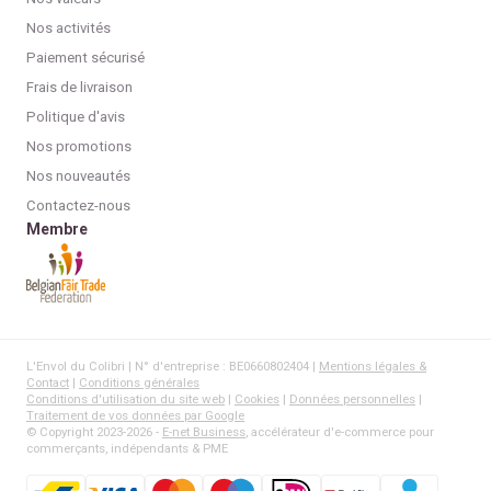
Nos activités
Paiement sécurisé
Frais de livraison
Politique d'avis
Nos promotions
Nos nouveautés
Contactez-nous
Membre
L'Envol du Colibri | N° d'entreprise : BE0660802404 |
Mentions légales &
Contact
|
Conditions générales
Conditions d'utilisation du site web
|
Cookies
|
Données personnelles
|
Traitement de vos données par Google
© Copyright 2023-2026 -
E-net Business
, accélérateur d'e-commerce pour
commerçants, indépendants & PME