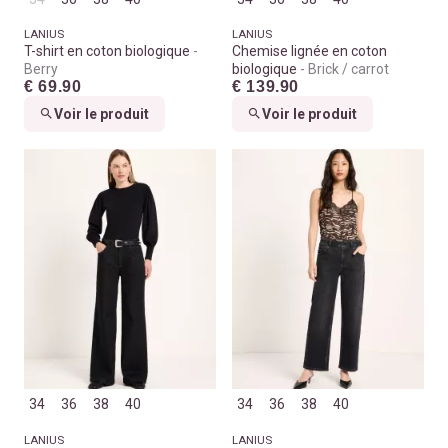
LANIUS
LANIUS
T-shirt en coton biologique
Chemise lignée en coton
Berry
biologique
Brick / carrot
€ 69.90
€ 139.90
Voir le produit
Voir le produit
34
36
38
40
34
36
38
40
LANIUS
LANIUS