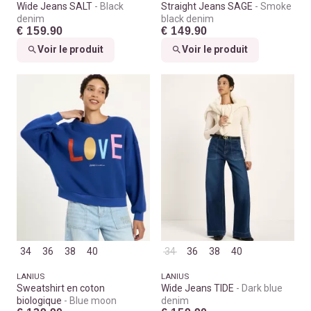
Wide Jeans SALT
Black
Straight Jeans SAGE
Smoke
denim
black denim
€ 159.90
€ 149.90
Voir le produit
Voir le produit
34
36
38
40
34
36
38
40
LANIUS
LANIUS
Sweatshirt en coton
Wide Jeans TIDE
Dark blue
biologique
Blue moon
denim