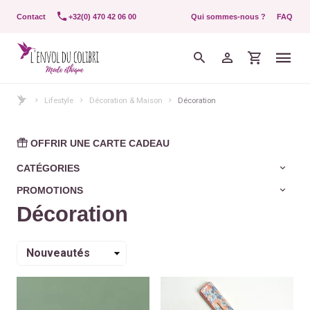
Contact
+32(0) 470 42 06 00
Qui sommes-nous ?
FAQ
Lifestyle
Décoration & Maison
Décoration
OFFRIR UNE CARTE CADEAU
CATÉGORIES
PROMOTIONS
Décoration
Trier