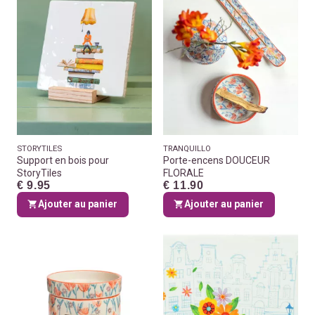
STORYTILES
TRANQUILLO
Support en bois pour
Porte-encens DOUCEUR
StoryTiles
FLORALE
€ 9.95
€ 11.90
Ajouter au panier
Ajouter au panier