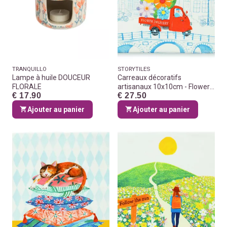
TRANQUILLO
STORYTILES
Lampe à huile DOUCEUR
Carreaux décoratifs
FLORALE
artisanaux 10x10cm - Flower
€ 17.90
€ 27.50
delivery
Ajouter au panier
Ajouter au panier