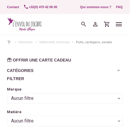
Contact
+32(0) 470 42 06 00
Qui sommes-nous ?
FAQ
Hommes
Vêtements hommes
Pulls, cardigans, sweats
OFFRIR UNE CARTE CADEAU
CATÉGORIES
FILTRER
Marque
Aucun filtre
Matière
Aucun filtre