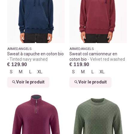
ARMEDANGELS
ARMEDANGELS
Sweat à capuche en coton bio
Sweat col camionneur en
Tinted navy washed
coton bio
Velvet red washed
€ 129.90
€ 119.90
S
M
L
XL
S
M
L
XL
Voir le produit
Voir le produit