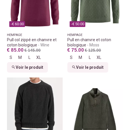
-€ 60.00
-€ 50.00
HEMPAGE
HEMPAGE
Pull col zippé en chanvre et
Pull en chanvre et coton
coton biologique
Wine
biologique
Moss
€ 85.00
€ 75.00
€ 145.00
€ 125.00
S
M
L
XL
S
M
L
XL
Voir le produit
Voir le produit