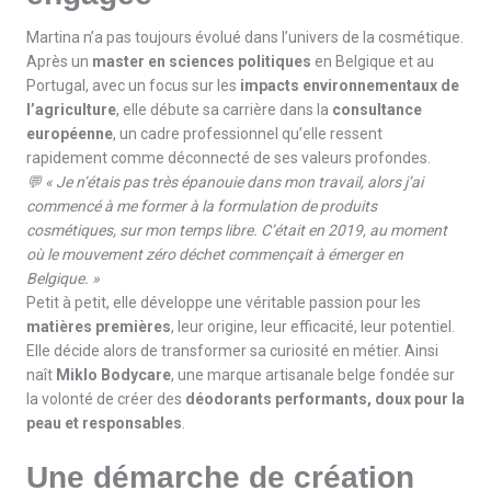
Martina n’a pas toujours évolué dans l’univers de la cosmétique.
Après un
master en sciences politiques
en Belgique et au
Portugal, avec un focus sur les
impacts environnementaux de
l’agriculture
, elle débute sa carrière dans la
consultance
européenne
, un cadre professionnel qu’elle ressent
rapidement comme déconnecté de ses valeurs profondes.
💬 « Je n’étais pas très épanouie dans mon travail, alors j’ai
commencé à me former à la formulation de produits
cosmétiques, sur mon temps libre. C’était en 2019, au moment
où le mouvement zéro déchet commençait à émerger en
Belgique. »
Petit à petit, elle développe une véritable passion pour les
matières premières
, leur origine, leur efficacité, leur potentiel.
Elle décide alors de transformer sa curiosité en métier. Ainsi
naît
Miklo Bodycare
, une marque artisanale belge fondée sur
la volonté de créer des
déodorants performants, doux pour la
peau et responsables
.
Une démarche de création