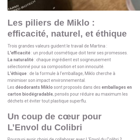
Les piliers de Miklo :
efficacité, naturel, et éthique
Trois grandes valeurs guident le travail de Martina :
L'efficacité
: un produit cosmétique doit tenir ses promesses.
La naturalité
: chaque ingrédient est soigneusement
sélectionné pour sa composition et son innocuité.
L’éthique
: de la formule à l’emballage, Miklo cherche à
minimiser son impact environnemental.
Les
déodorants Miklo
sont proposés dans des
emballages en
carton biodégradable
, pensés pour réduire au maximum les
déchets et éviter tout plastique superflu.
Un coup de cœur pour
L’Envol du Colibri
Pourquoi avoir choisi de collaborer avec L’Envol du Colibri ?