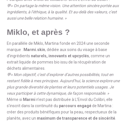
💬« On partage la même vision. Une attention sincère portée aux
ingrédients, à l’éthique, à la qualité. Et au-delà des valeurs, c’est
aussi une belle relation humaine. »
Miklo, et après ?
En parallèle de Miklo, Martina fonde en 2024 une seconde
marque :
Marmi.skin
, dédiée aux soins du visage à base
d’ingrédients
naturels, innovants et upcyclés
, comme un
extrait liquide de pommes bio issu de la récupération de
déchets alimentaires.
💬« Mon objectif, c’est d’explorer d’autres possibilités, tout en
restant fidèle à mes principes. Aujourd’hui, la science explore une
plus grande diversité de plantes et leurs potentiels usages. Je
veux participer à cette dynamique, de façon responsable. »
Même si
Marmi
n’est pas distribuée à L’Envol du Colibri, elle
s’inscrit dans la continuité du
parcours engagé
de Martina :
créer des produits bénéfiques pour la peau, respectueux de la
planète, avec un
maximum de transparence et de sincérité
.