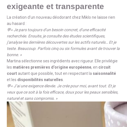
exigeante et transparente
La création d’un nouveau déodorant chez Miklo ne laisse rien
au hasard :
💬« Je pars toujours d’un besoin concret, d’une efficacité
recherchée. Ensuite, je consulte des études scientifiques,
j’analyse les dernières découvertes sur les actifs naturels… Et je
teste. Beaucoup. Parfois cinq ou six formules avant de trouver la
bonne. »
Martina sélectionne ses ingrédients avec rigueur. Elle privilégie
les
matières premières d’origine européenne
, en
circuit
court
autant que possible, tout en respectant la
saisonnalité
et les
disponibilités naturelles
.
💬« J’ai une exigence élevée. Je crée pour moi, avant tout. Et je
veux que ce soit à la fois efficace, doux pour les peaux sensibles,
naturel et sans compromis. »