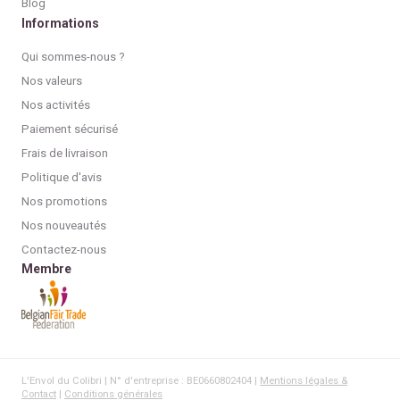
Blog
Informations
Qui sommes-nous ?
Nos valeurs
Nos activités
Paiement sécurisé
Frais de livraison
Politique d'avis
Nos promotions
Nos nouveautés
Contactez-nous
Membre
L'Envol du Colibri | N° d'entreprise : BE0660802404 |
Mentions légales &
Contact
|
Conditions générales