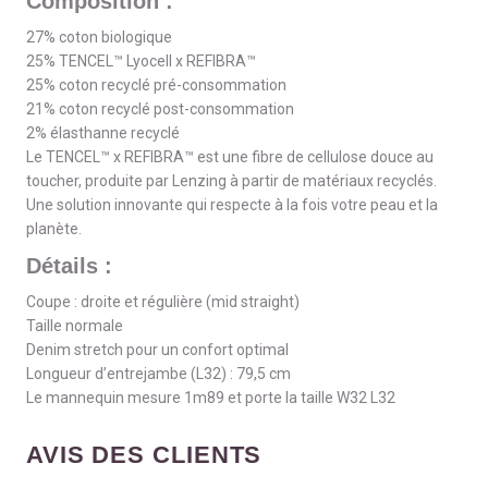
Composition :
27% coton biologique
25% TENCEL™ Lyocell x REFIBRA™
25% coton recyclé pré-consommation
21% coton recyclé post-consommation
2% élasthanne recyclé
Le TENCEL™ x REFIBRA™ est une fibre de cellulose douce au
toucher, produite par Lenzing à partir de matériaux recyclés.
Une solution innovante qui respecte à la fois votre peau et la
planète.
Détails :
Coupe : droite et régulière (mid straight)
Taille normale
Denim stretch pour un confort optimal
Longueur d’entrejambe (L32) : 79,5 cm
Le mannequin mesure 1m89 et porte la taille W32 L32
AVIS DES CLIENTS