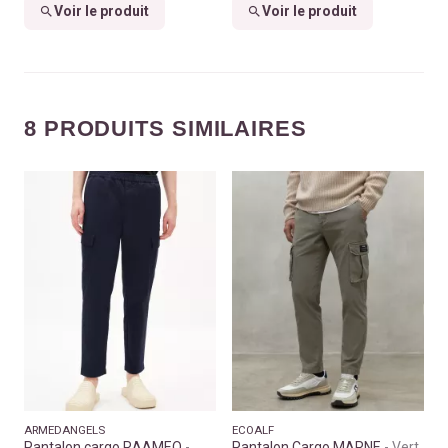
Voir le produit
Voir le produit
8 PRODUITS SIMILAIRES
ARMEDANGELS
ECOALF
Pantalon cargo RAAMEO
Pantalon Cargo MARNE
Vert