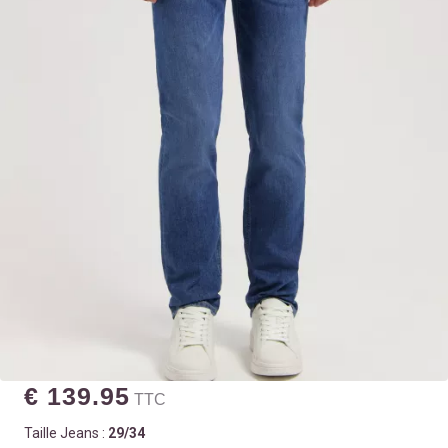
€ 139.95
TTC
Taille Jeans :
29/34