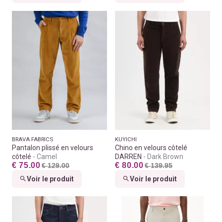
BRAVA FABRICS
KUYICHI
Pantalon plissé en velours
Chino en velours côtelé
côtelé
Camel
DARREN
Dark Brown
€ 75.00
€ 80.00
€ 129.00
€ 139.95
Voir le produit
Voir le produit