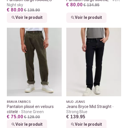
€ 80.00
Night sky
€ 134.95
€ 80.00
€ 139.90
Voir le produit
Voir le produit
BRAVA FABRICS
MUD JEANS
Pantalon plissé en velours
Jeans Bryce Mid Straight
côtelé
Stone Green
Strong Blue
€ 75.00
€ 139.95
€ 129.00
Voir le produit
Voir le produit