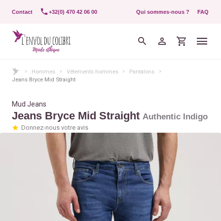
Contact
+32(0) 470 42 06 00
Qui sommes-nous ?
FAQ
Hommes
Vêtements hommes
Pantalons
Jeans Bryce Mid Straight
Mud Jeans
Jeans Bryce Mid Straight
Authentic Indigo
Donnez-nous votre avis