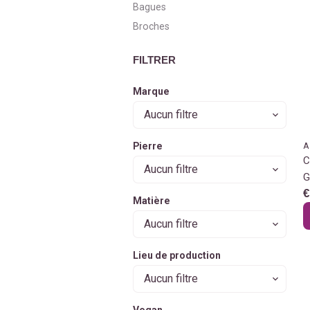
Bagues
Broches
FILTRER
Marque
Aucun filtre
Pierre
A
C
Aucun filtre
G
€
Matière
Aucun filtre
Lieu de production
Aucun filtre
Vegan