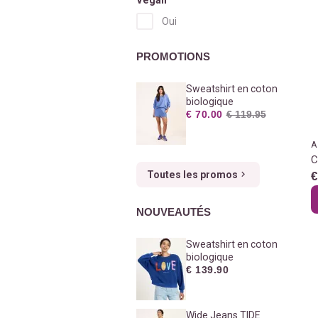
Oui
PROMOTIONS
Sweatshirt en coton
biologique
€ 70.00
€ 119.95
A
C
Toutes les promos
€
NOUVEAUTÉS
Sweatshirt en coton
biologique
€ 139.90
Wide Jeans TIDE