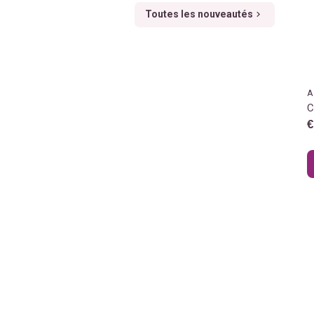
Toutes les nouveautés
A
C
€