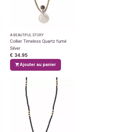
A BEAUTIFUL STORY
Collier Timeless Quartz fumé
Silver
€ 34.95
Ajouter au panier