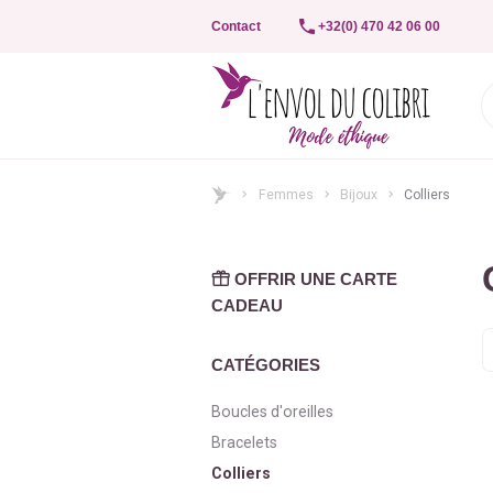
Contact
+32(0) 470 42 06 00
Femmes
Bijoux
Colliers
OFFRIR UNE CARTE
CADEAU
T
CATÉGORIES
Boucles d'oreilles
Bracelets
Colliers