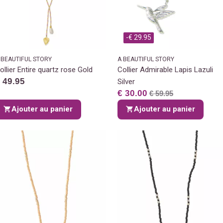
-€ 29.95
 BEAUTIFUL STORY
A BEAUTIFUL STORY
ollier Entire quartz rose Gold
Collier Admirable Lapis Lazuli
 49.95
Silver
€ 30.00
€ 59.95
Ajouter au panier
Ajouter au panier