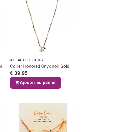
A BEAUTIFUL STORY
er
Collier Honored Onyx noir Gold
€ 39.95
Ajouter au panier