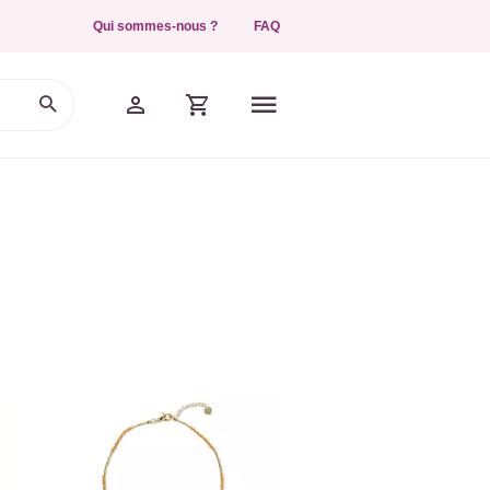
Qui sommes-nous ?
FAQ