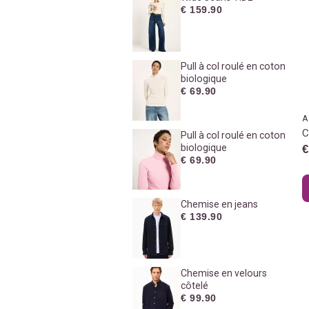
€ 159.90
Pull à col roulé en coton
biologique
€ 69.90
A
C
Pull à col roulé en coton
biologique
€
€ 69.90
Chemise en jeans
€ 139.90
Chemise en velours
côtelé
€ 99.90