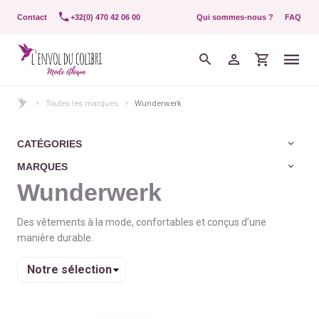
Contact
+32(0) 470 42 06 00
Qui sommes-nous ?
FAQ
Toutes les marques
Wunderwerk
CATÉGORIES
MARQUES
Wunderwerk
Des vêtements à la mode, confortables et conçus d’une
manière durable.
Trier