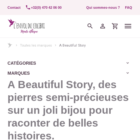
Contact
+32(0) 470 42 06 00
Qui sommes-nous ?
FAQ
Toutes les marques
A Beautiful Story
CATÉGORIES
MARQUES
A Beautiful Story, des
pierres semi-précieuses
sur un joli bijou pour
raconter de belles
histoires.