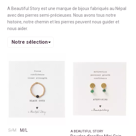
A Beautiful Story est une marque de bijoux fabriqués au Népal
avec des pierres semi-précieuses. Nous avons tous notre
histoire, notre chemin et les pierres peuvent nous guider et
nous aider.
Trier
S/M
M/L
A BEAUTIFUL STORY