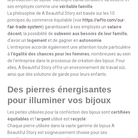
ses employés comme une
véritable famille
.
La philosophie de A Beautiful Story est basée sur les 10
principes du commerce équitable (voir
https://wfto.com/our-
fair-trade-system
) garantissant à ses employés un
salaire
décent
, la possibilité de
subvenir aux besoins de leur famille
,
d’avoir un
logement
et de gagner en
autonomie
.
L’entreprise accorde également une attention toute particulière
à
l’égalité des chances pour les femmes
, nombreuses au sein
de l’entreprise dans le processus de création des bijoux. Pour
elles, A Beautiful Story offre un environnement de travail sûr,
ainsi que des solutions de garde pour leurs enfants.
Des pierres énergisantes
pour illuminer vos bijoux
Les perles utilisées pour la confection des bijoux sont
certifiées
équitables
et l’
argent
utilisé est
recyclé
.
Chaque pierre utilisée dans la vaste gamme de bijoux A
Beautiful Story est soigneusement choisie pour ses