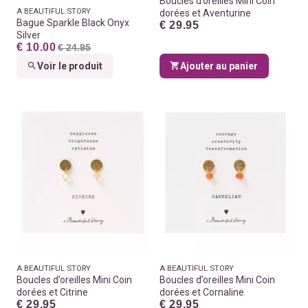
Boucles d’oreilles Mini Coin
A BEAUTIFUL STORY
dorées et Aventurine
Bague Sparkle Black Onyx
€ 29.95
Silver
€ 10.00
€ 24.95
Voir le produit
Ajouter au panier
A BEAUTIFUL STORY
A BEAUTIFUL STORY
Boucles d’oreilles Mini Coin
Boucles d’oreilles Mini Coin
dorées et Citrine
dorées et Cornaline
€ 29.95
€ 29.95