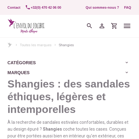
Contact
+32(0) 470 42 06 00
Qui sommes-nous ?
FAQ
Toutes les marques
Shangies
CATÉGORIES
MARQUES
Shangies : des sandales
éthiques, légères et
intemporelles
À la recherche de sandales estivales confortables, durables et
au design épuré ?
Shangies
coche toutes les cases. Conçues
pour être portées aussi bien en intérieur qu’en extérieur, ces