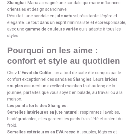
Shanghai
, Maria a imaginé une sandale qui marie influences
orientales et design scandinave.
Résultat : une sandale en
jute naturel
, résistante, légère et
élégante. Le tout dans un esprit minimaliste et écoresponsable,
avec une
gamme de couleurs variée
qui s’adapte à tous les
styles.
Pourquoi on les aime :
confort et style au quotidien
Chez
L’Envol du Colibri
, on a tout de suite été conquis par le
confort exceptionnel des sandales
Shangies
. Leurs
brides
souples
assurent un excellent maintien tout au long de la
journée, parfaites que vous soyez en balade, au travail ou à la
maison.
Les points forts des Shangies :
Semelles intérieures en jute naturel
: respirantes, lavables,
biodégradables, elles gardent les pieds frais l’été et isolent du
froid.
Semelles extérieures en EVA recyclé
: souples, légères et