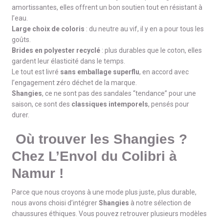
amortissantes, elles offrent un bon soutien tout en résistant à
l’eau.
Large choix de coloris
: du neutre au vif, il y en a pour tous les
goûts.
Brides en polyester recyclé
: plus durables que le coton, elles
gardent leur élasticité dans le temps.
Le tout est livré
sans emballage superflu
, en accord avec
l’engagement zéro déchet de la marque.
Shangies
, ce ne sont pas des sandales “tendance” pour une
saison, ce sont des
classiques intemporels
, pensés pour
durer.
Où trouver les Shangies ?
Chez L’Envol du Colibri à
Namur !
Parce que nous croyons à une mode plus juste, plus durable,
nous avons choisi d’intégrer
Shangies
à notre sélection de
chaussures éthiques. Vous pouvez retrouver plusieurs modèles