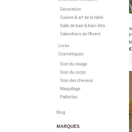
Décoration
Cuisine & art de la table
Salle de bain & bien-être
W
Calendriers de l’Avent
P
M
Livres
€
Cosmétiques
Soin du visage
Soin du corps
Soin des cheveux
Maquillage
Paillettes
Blog
MARQUES