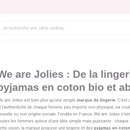
We are Jolies : De la linger
pyjamas en coton bio et a
e are Jolies est bien plus qu'une simple
marque de lingerie
. C'est
t l'authenticité de chaque femme, peu importe son physique, sa coul
exuelle ou son origine sociale. Fondée en France, We are Jolies s'e
outes les femmes autour d'une idée simple mais puissante : chaque
ette vision, la marque propose une lingerie et des
pyjamas en coton