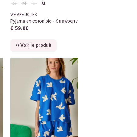
S
M
L
XL
WE ARE JOLIES
Pyjama en coton bio - Strawberry
€ 59.00
Voir le produit