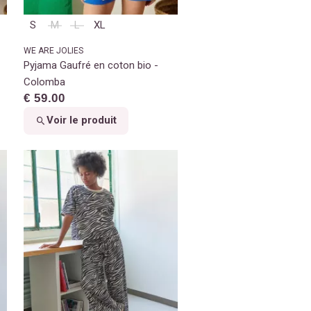
S
M
L
XL
WE ARE JOLIES
Pyjama Gaufré en coton bio -
Colomba
€ 59.00
Voir le produit