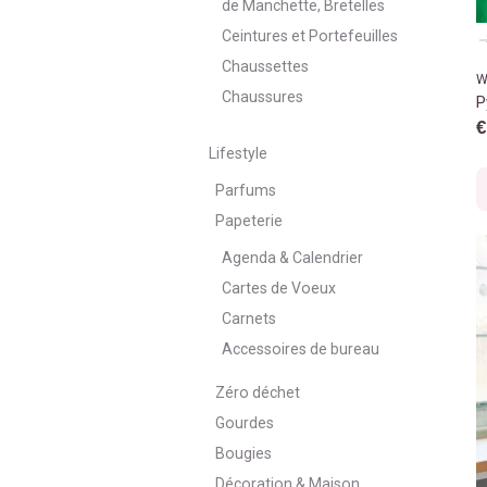
de Manchette, Bretelles
Ceintures et Portefeuilles
Chaussettes
W
Chaussures
P
€
Lifestyle
Parfums
Papeterie
Agenda & Calendrier
Cartes de Voeux
Carnets
Accessoires de bureau
Zéro déchet
Gourdes
Bougies
Décoration & Maison