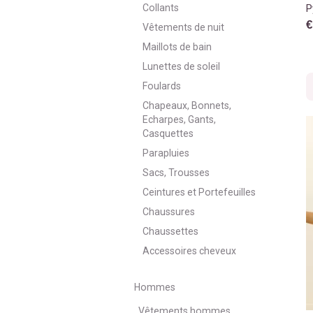
Collants
P
€
Vêtements de nuit
Maillots de bain
Lunettes de soleil
Foulards
Chapeaux, Bonnets,
Echarpes, Gants,
Casquettes
Parapluies
Sacs, Trousses
Ceintures et Portefeuilles
Chaussures
Chaussettes
Accessoires cheveux
Hommes
Vêtements hommes