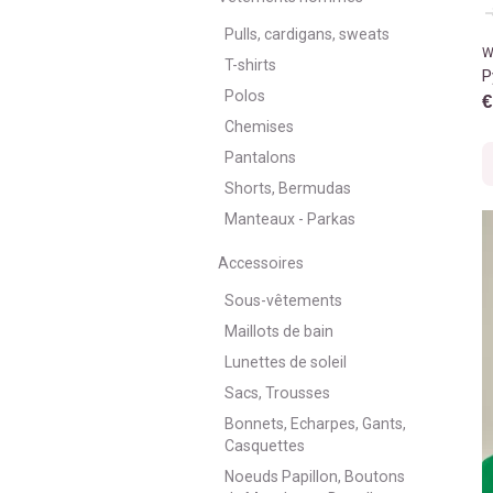
Pulls, cardigans, sweats
W
T-shirts
P
Polos
€
Chemises
Pantalons
Shorts, Bermudas
Manteaux - Parkas
Accessoires
Sous-vêtements
Maillots de bain
Lunettes de soleil
Sacs, Trousses
Bonnets, Echarpes, Gants,
Casquettes
Noeuds Papillon, Boutons