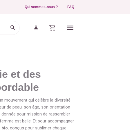
Qui sommes-nous ?
FAQ
ie et des
bordable
 un mouvement qui célèbre la diversité
eur de peau, son âge, son orientation
st donnée pour mission de rassembler
 femme est belle. Et pour accompagner
 bio
, conçus pour sublimer chaque