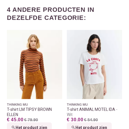
4 ANDERE PRODUCTEN IN
DEZELFDE CATEGORIE:
THINKING MU
THINKING MU
T-shirt LM TIPSY BROWN
T-shirt ANIMAL MOTEL IDA
ELLEN
Wit
€ 45.00
€ 30.00
€ 79.90
€ 54.90
Het product zien
Het product zien