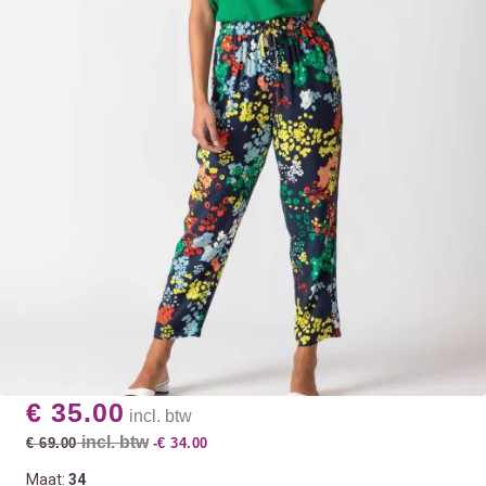
€ 35.00
incl. btw
incl. btw
€ 69.00
-€ 34.00
Maat:
34