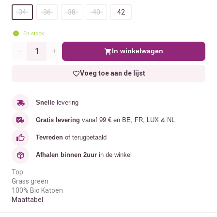
34
36
38
40
42
En stock
In winkelwagen
Aantal
Voeg toe aan de lijst
Snelle
levering
Gratis levering
vanaf 99 € en BE, FR, LUX & NL
Tevreden
of terugbetaald
Afhalen binnen 2uur
in de winkel
Top
Grass green
100% Bio Katoen
Maattabel