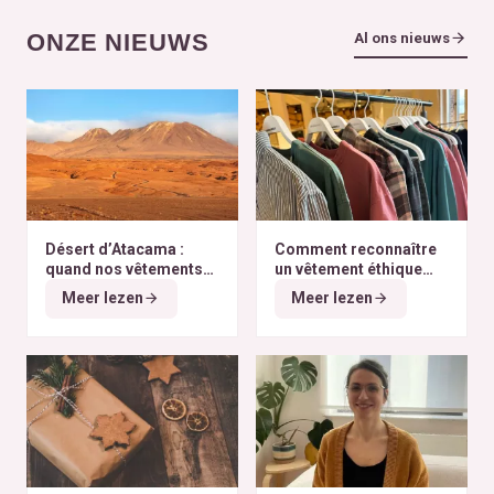
ONZE NIEUWS
Al ons nieuws
Désert d’Atacama :
Comment reconnaître
quand nos vêtements
un vêtement éthique
finissent à l’autre bout
selon nos critères ?
Meer lezen
Meer lezen
du monde