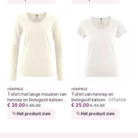
HEMPAGE
HEMPAGE
T-shirt met lange mouwen van
T-shirt van hennep en
hennep en biologisch katoen
biologisch katoen
Offwhite
€ 30.00
€ 25.00
Offwhite
€ 55.00
€ 44.00
Het product zien
Het product zien