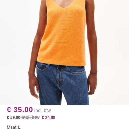
€ 35.00
incl. btw
incl. btw
€ 59.90
-€ 24.90
Maat:
L