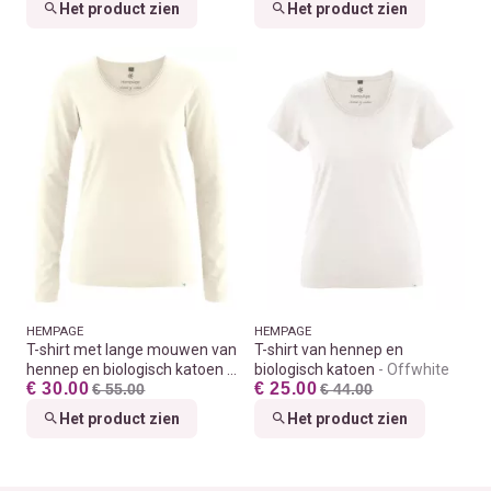
Het product zien
Het product zien
HEMPAGE
HEMPAGE
T-shirt met lange mouwen van
T-shirt van hennep en
hennep en biologisch katoen
biologisch katoen
Offwhite
€ 30.00
€ 25.00
Offwhite
€ 55.00
€ 44.00
Het product zien
Het product zien