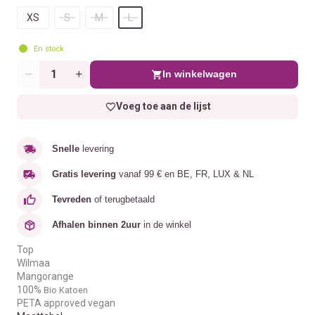
XS
S
M
L
En stock
In winkelwagen
Aantal
Voeg toe aan de lijst
Snelle
levering
Gratis levering
vanaf 99 € en BE, FR, LUX & NL
Tevreden
of terugbetaald
Afhalen binnen 2uur
in de winkel
Top
Wilmaa
Mangorange
100%
Bio Katoen
PETA approved vegan