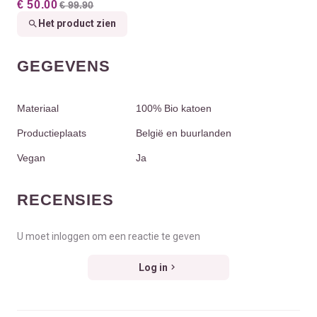
€ 50.00
€ 99.90
Het product zien
GEGEVENS
Materiaal
100% Bio katoen
Productieplaats
België en buurlanden
Vegan
Ja
RECENSIES
U moet inloggen om een reactie te geven
Log in