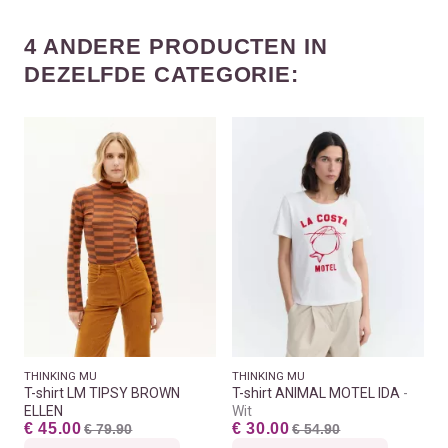
4 ANDERE PRODUCTEN IN
DEZELFDE CATEGORIE:
THINKING MU
THINKING MU
T-shirt LM TIPSY BROWN
T-shirt ANIMAL MOTEL IDA
ELLEN
Wit
€ 45.00
€ 30.00
€ 79.90
€ 54.90