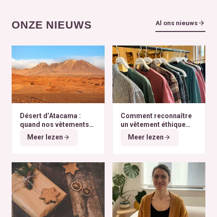
ONZE NIEUWS
Al ons nieuws
Désert d’Atacama :
Comment reconnaître
quand nos vêtements
un vêtement éthique
finissent à l’autre bout
selon nos critères ?
Meer lezen
Meer lezen
du monde