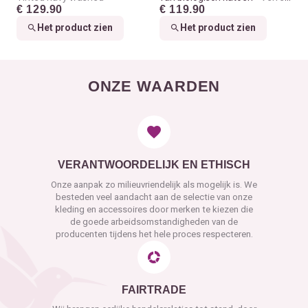
€ 129.90
€ 119.90
red washed
Het product zien
Het product zien
ONZE WAARDEN
VERANTWOORDELIJK EN ETHISCH
Onze aanpak zo milieuvriendelijk als mogelijk is. We
besteden veel aandacht aan de selectie van onze
kleding en accessoires door merken te kiezen die
de goede arbeidsomstandigheden van de
producenten tijdens het hele proces respecteren.
FAIRTRADE