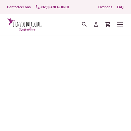
Contacteer ons
+32(0) 470 42 06 00
Over ons
FAQ