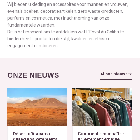
Wij bieden u kleding en accessoires voor mannen en vrouwen,
evenals boeken, decoratieartikelen, zero waste-producten,
parfums en cosmetica, met inachtneming van onze
fundamentele waarden.
Dit is het moment om te ontdekken wat L'Envol du Colibri te
bieden heeft: producten die stijl, kwaliteit en ethisch
engagement combineren.
ONZE NIEUWS
Al ons nieuws
Désert d’Atacama :
Comment reconnaître
quand nos vêtements
un vêtement éthique