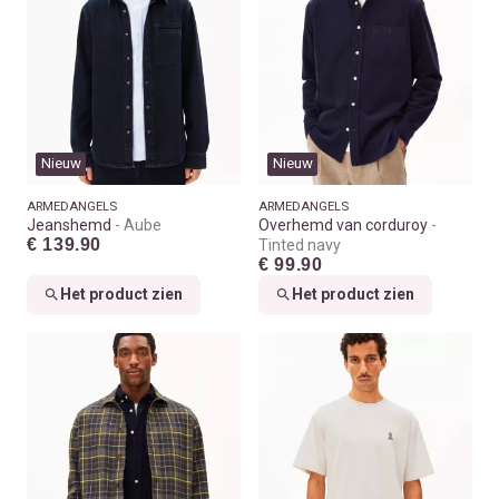
Nieuw
Nieuw
ARMEDANGELS
ARMEDANGELS
Jeanshemd
Aube
Overhemd van corduroy
€ 139.90
Tinted navy
€ 99.90
Het product zien
Het product zien