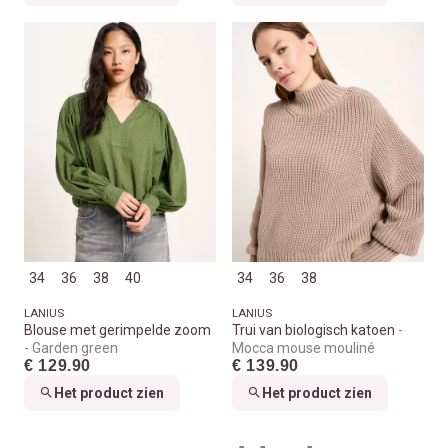
34
36
38
40
34
36
38
LANIUS
LANIUS
Blouse met gerimpelde zoom
Trui van biologisch katoen
Garden green
Mocca mouse mouliné
€ 129.90
€ 139.90
Het product zien
Het product zien