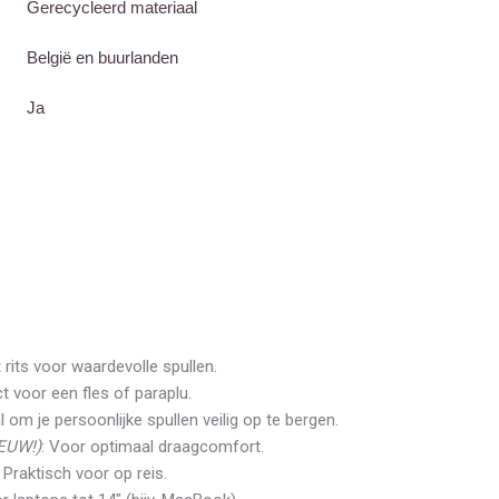
Gerecycleerd materiaal
België en buurlanden
Ja
 rits voor waardevolle spullen.
ct voor een fles of paraplu.
al om je persoonlijke spullen veilig op te bergen.
EUW!)
: Voor optimaal draagcomfort.
: Praktisch voor op reis.