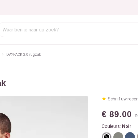
DAYPACK 2.0 rugzak
ak
Schrijf uw rece
€ 89.00
in
Couleurs:
Noir