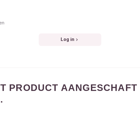
ven
Log in
DIT PRODUCT AANGESCHAFT
.