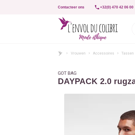
Contacteer ons
+32(0) 470 42 06 00
Vrouwen
Accessoires
Tassen
GOT BAG
DAYPACK 2.0 rugz