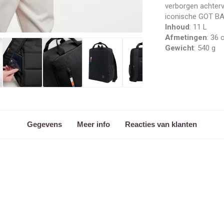
verborgen achterv
iconische GOT BA
Inhoud
: 11 L
Afmetingen
: 36 
Gewicht
: 540 g
Gegevens
Meer info
Reacties van klanten