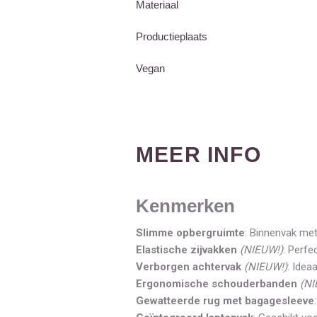
Materiaal
Productieplaats
Vegan
MEER INFO
Kenmerken
Slimme opbergruimte
: Binnenvak met
Elastische zijvakken
(NIEUW!)
: Perfe
Verborgen achtervak
(NIEUW!)
: Idea
Ergonomische schouderbanden
(NI
Gewatteerde rug met bagagesleeve