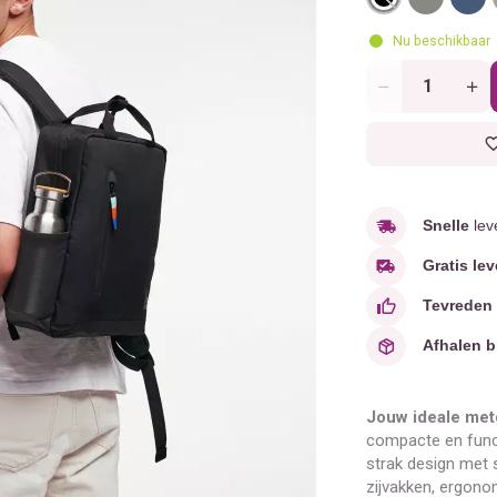
Nu beschikbaar
Aantal
Snelle
lev
Gratis lev
Tevreden
Afhalen b
Jouw ideale metg
compacte en func
strak design met 
zijvakken, ergon