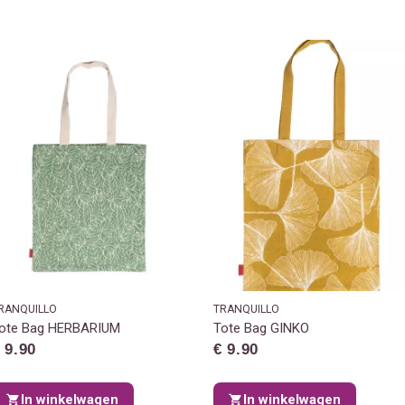
RANQUILLO
TRANQUILLO
ote Bag HERBARIUM
Tote Bag GINKO
 9.90
€ 9.90
In winkelwagen
In winkelwagen