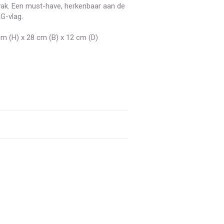
ak. Een must-have, herkenbaar aan de
G-vlag.
cm (H) x 28 cm (B) x 12 cm (D)