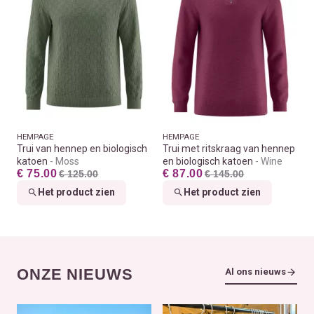
HEMPAGE
HEMPAGE
Trui van hennep en biologisch
Trui met ritskraag van hennep
katoen
Moss
en biologisch katoen
Wine
€ 75.00
€ 87.00
€ 125.00
€ 145.00
Het product zien
Het product zien
ONZE NIEUWS
Al ons nieuws