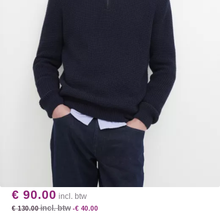
€ 90.00
incl. btw
incl. btw
€ 130.00
-€ 40.00