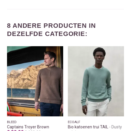
8 ANDERE PRODUCTEN IN
DEZELFDE CATEGORIE:
BLEED
ECOALF
Captains Troyer Brown
Bio katoenen trui TAIL
Dusty