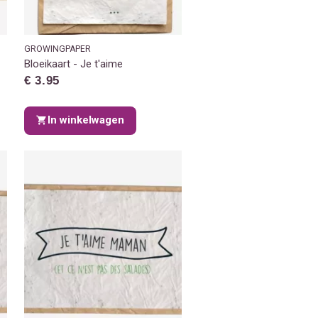
GROWINGPAPER
Bloeikaart - Je t'aime
€ 3.95
In winkelwagen