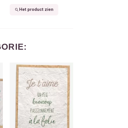
Het product zien
ORIE: