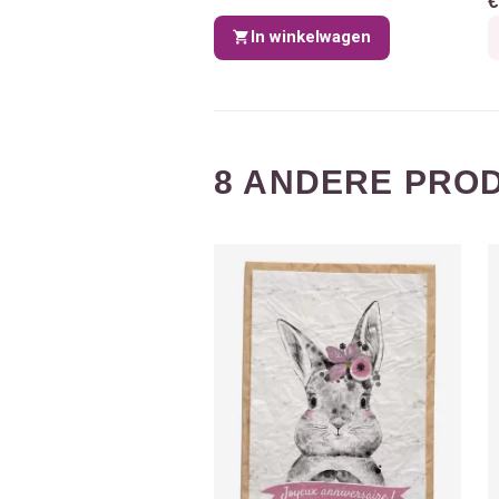
€
In winkelwagen
8 ANDERE PROD