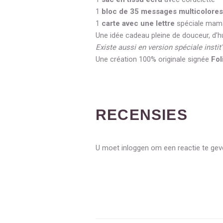
1
bloc de 35 messages multicolores
1
carte avec une lettre
spéciale mama
Une idée cadeau pleine de douceur, d’h
Existe aussi en version spéciale instit
Une création 100% originale signée
Fol
RECENSIES
U moet inloggen om een reactie te ge