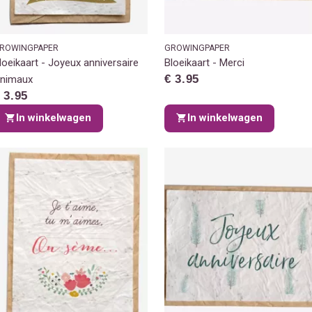
ROWINGPAPER
GROWINGPAPER
loeikaart - Joyeux anniversaire
Bloeikaart - Merci
€ 3.95
nimaux
 3.95
In winkelwagen
In winkelwagen