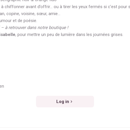
à chiffonner avant d’offrir… ou à tirer les yeux fermés si c’est pour 
n, copine, voisine, sœur, amie…
umour et de poésie.
' – à retrouver dans notre boutique !
isabelle
, pour mettre un peu de lumière dans les journées grises.
ven
Log in