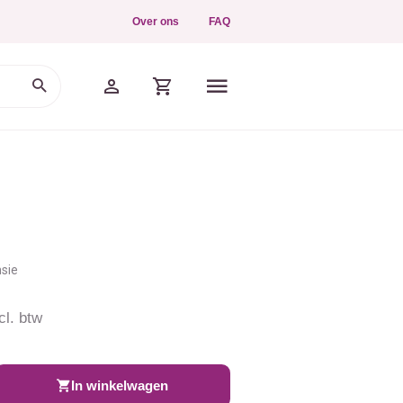
Over ons
FAQ
nsie
cl. btw
In winkelwagen