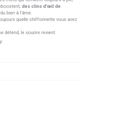
eboostent,
des clins d’œil de
du bien à l’âme.
toujours quelle chiffonnette vous avez
e détend, le sourire revient.
2