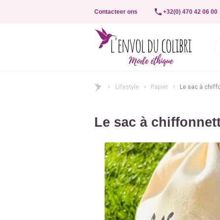
Contacteer ons
+32(0) 470 42 06 00
Lifestyle
Papier
Le sac à chiff
Le sac à chiffonnet