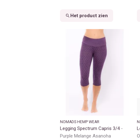
Het product zien
NOMADS HEMP WEAR
N
Legging Spectrum Capris 3/4
L
Purple Melange Asanoha
O