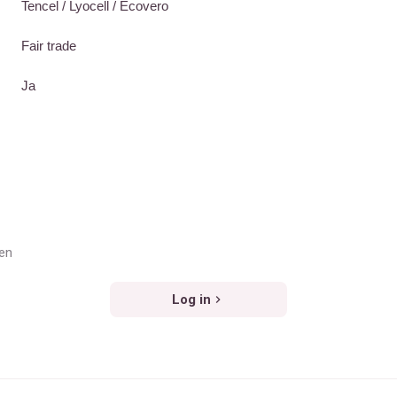
Tencel / Lyocell / Ecovero
Fair trade
Ja
ven
Log in