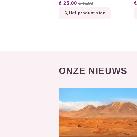
€ 25.00
€
€ 45.00
Het product zien
ONZE NIEUWS