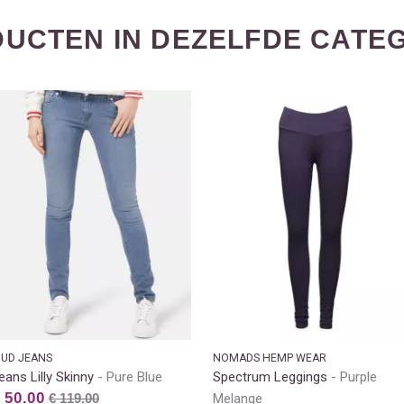
UCTEN IN DEZELFDE CATEG
UD JEANS
NOMADS HEMP WEAR
eans Lilly Skinny
Pure Blue
Spectrum Leggings
Purple
 50.00
€ 119.00
Melange