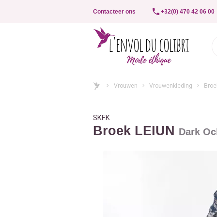
Contacteer ons
+32(0) 470 42 06 00
Vrouwen
Vrouwenkleding
Broe
SKFK
Broek LEIUN
Dark Oc