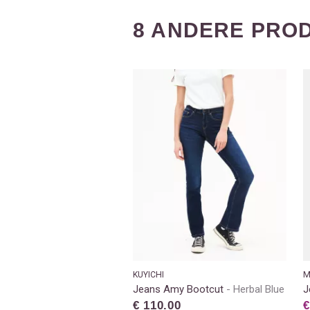
8 ANDERE PROD
KUYICHI
M
Jeans Amy Bootcut
Herbal Blue
J
€ 110.00
€