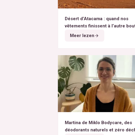
Désert d’Atacama : quand nos
vêtements finissent à l’autre bou
monde
Meer lezen
Martina de Miklo Bodycare, des
déodorants naturels et zéro déc