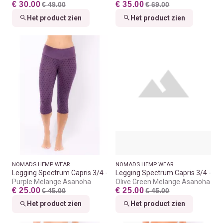
€ 30.00
€ 35.00
€ 49.00
€ 69.00
Het product zien
Het product zien
NOMADS HEMP WEAR
NOMADS HEMP WEAR
Legging Spectrum Capris 3/4
Legging Spectrum Capris 3/4
Purple Melange Asanoha
Olive Green Melange Asanoha
€ 25.00
€ 25.00
€ 45.00
€ 45.00
Het product zien
Het product zien