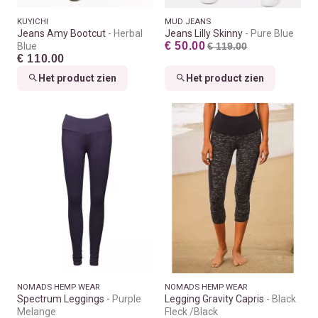
KUYICHI
MUD JEANS
Jeans Amy Bootcut
Herbal
Jeans Lilly Skinny
Pure Blue
€ 50.00
Blue
€ 119.00
€ 110.00
Het product zien
Het product zien
NOMADS HEMP WEAR
NOMADS HEMP WEAR
Spectrum Leggings
Purple
Legging Gravity Capris
Black
Melange
Fleck /Black