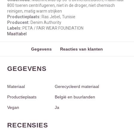
800 toeren centrifugeren, niet in de droger, niet chemisch
reinigen, matig warm strijken
Productieplaats:
Ras Jebel, Tunisie
Producent:
Denim Authority
Labels:
PETA / FAIR WEAR FOUNDATION
Maattabel
Gegevens
Reacties van klanten
GEGEVENS
Materiaal
Gerecycleerd materiaal
Productieplaats
België en buurlanden
Vegan
Ja
RECENSIES