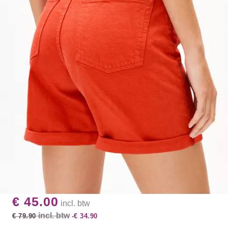
€ 45.00
incl. btw
incl. btw
€ 79.90
-€ 34.90