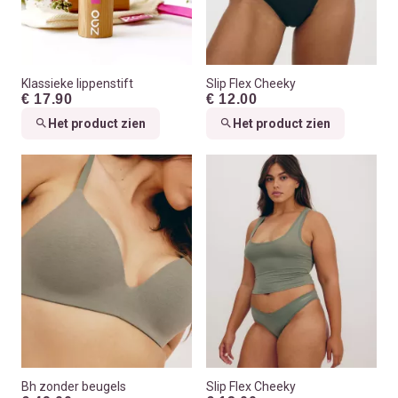
Klassieke lippenstift
Slip Flex Cheeky
€ 17.90
€ 12.00
Het product zien
Het product zien
Bh zonder beugels
Slip Flex Cheeky