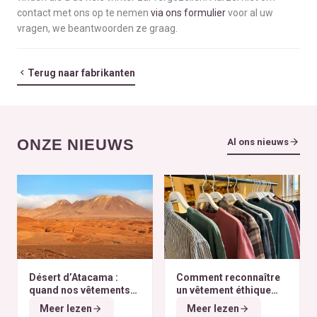
contact met ons op te nemen
via ons formulier
voor al uw
vragen, we beantwoorden ze graag.
Terug naar fabrikanten
ONZE NIEUWS
Al ons nieuws
Désert d’Atacama :
Comment reconnaître
quand nos vêtements
un vêtement éthique
finissent à l’autre bout
selon nos critères ?
Meer lezen
Meer lezen
du monde