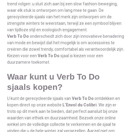
trend volgen: u sluit zich aan bij een slow fashion-beweging,
waar elk stuk is ontworpen om lang mee te gaan. De
gerecycleerde sjaals van het merk zijn ontworpen om de
strengste winters te weerstaan, terwijl ze een symbool blijven
van tijdloze stijl en ecologisch engagement.
Verb To Do
onderscheidt zich door zijn innovatieve benadering
van mode en bewijst dat het mogelijk is om accessoires te
creëren die zowel trendy, comfortabel als verantwoordelijk zijn.
Kiezen voor een
Verb To Do
sjaal is kiezen voor een
duurzamere toekomst.
Waar kunt u Verb To Do
sjaals kopen?
U kunt de gerecycleerde sjaals van
Verb To Do
ontdekken en
kopen direct op onze website
L’Envol du Colibri
. We zijn er
trots op dit merk aan te bieden, dat perfect aansluit bij onze
waarden van ethiek en duurzaamheid. Bezoek onze online
winkel om de volledige collectie te verkennen en de sjaal te
vinden die u de hele winter zal vergezellen. Aarzel niet om