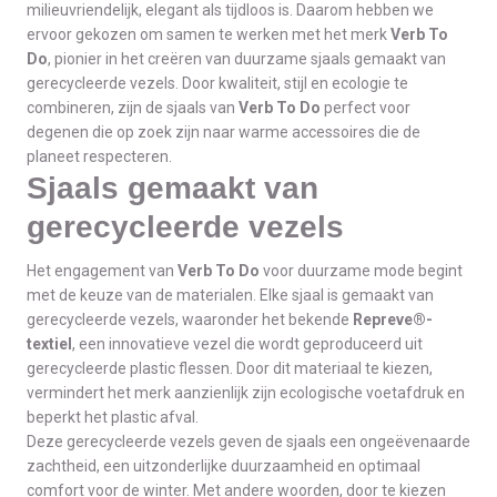
milieuvriendelijk, elegant als tijdloos is. Daarom hebben we
ervoor gekozen om samen te werken met het merk
Verb To
Do
, pionier in het creëren van duurzame sjaals gemaakt van
gerecycleerde vezels. Door kwaliteit, stijl en ecologie te
combineren, zijn de sjaals van
Verb To Do
perfect voor
degenen die op zoek zijn naar warme accessoires die de
planeet respecteren.
Sjaals gemaakt van
gerecycleerde vezels
Het engagement van
Verb To Do
voor duurzame mode begint
met de keuze van de materialen. Elke sjaal is gemaakt van
gerecycleerde vezels, waaronder het bekende
Repreve®-
textiel
, een innovatieve vezel die wordt geproduceerd uit
gerecycleerde plastic flessen. Door dit materiaal te kiezen,
vermindert het merk aanzienlijk zijn ecologische voetafdruk en
beperkt het plastic afval.
Deze gerecycleerde vezels geven de sjaals een ongeëvenaarde
zachtheid, een uitzonderlijke duurzaamheid en optimaal
comfort voor de winter. Met andere woorden, door te kiezen