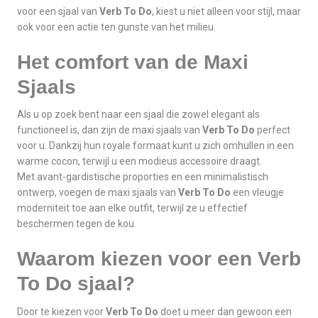
voor een sjaal van
Verb To Do
, kiest u niet alleen voor stijl, maar
ook voor een actie ten gunste van het milieu.
Het comfort van de Maxi
Sjaals
Als u op zoek bent naar een sjaal die zowel elegant als
functioneel is, dan zijn de maxi sjaals van
Verb To Do
perfect
voor u. Dankzij hun royale formaat kunt u zich omhullen in een
warme cocon, terwijl u een modieus accessoire draagt.
Met avant-gardistische proporties en een minimalistisch
ontwerp, voegen de maxi sjaals van
Verb To Do
een vleugje
moderniteit toe aan elke outfit, terwijl ze u effectief
beschermen tegen de kou.
Waarom kiezen voor een Verb
To Do sjaal?
Door te kiezen voor
Verb To Do
doet u meer dan gewoon een