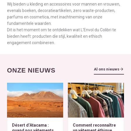
Wij bieden u kleding en accessoires voor mannen en vrouwen,
evenals boeken, decoratieartikelen, zero waste-producten,
parfums en cosmetica, met inachtneming van onze
fundamentele waarden.
Dit is het moment om te ontdekken wat L'Envol du Colibri te
bieden heeft: producten die stijl, kwaliteit en ethisch
engagement combineren.
ONZE NIEUWS
Al ons nieuws
Désert d’Atacama :
Comment reconnaître
quand nos vêtements
un vêtement éthique