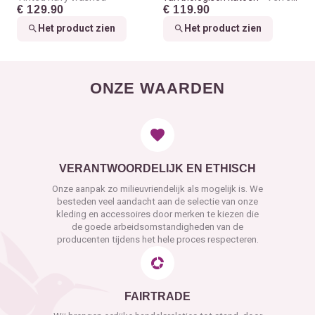
€ 129.90
€ 119.90
red washed
Het product zien
Het product zien
ONZE WAARDEN
VERANTWOORDELIJK EN ETHISCH
Onze aanpak zo milieuvriendelijk als mogelijk is. We
besteden veel aandacht aan de selectie van onze
kleding en accessoires door merken te kiezen die
de goede arbeidsomstandigheden van de
producenten tijdens het hele proces respecteren.
FAIRTRADE