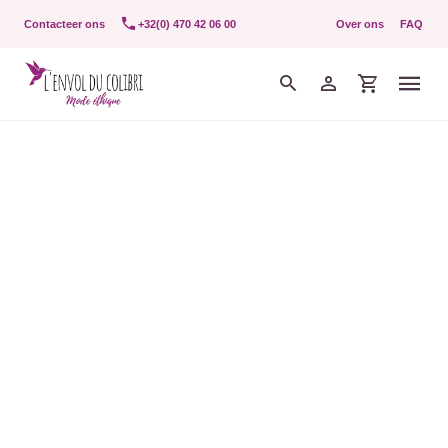
Contacteer ons
+32(0) 470 42 06 00
Over ons
FAQ