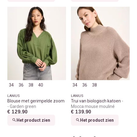
34
36
38
40
34
36
38
LANIUS
LANIUS
Blouse met gerimpelde zoom
Trui van biologisch katoen
Garden green
Mocca mouse mouliné
€ 129.90
€ 139.90
Het product zien
Het product zien