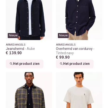
Nieuw
Nieuw
ARMEDANGELS
ARMEDANGELS
Jeanshemd
Aube
Overhemd van corduroy
€ 139.90
Tinted navy
€ 99.90
Het product zien
Het product zien