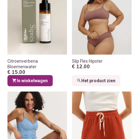
Citroenverbena
Slip Flex Hipster
€ 12.00
Bloemenwater
€ 15.00
In winkelwagen
Het product zien