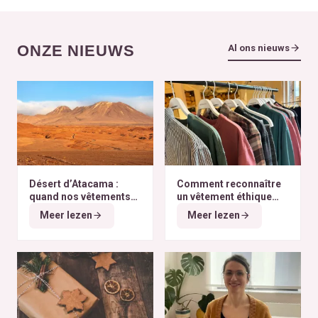
ONZE NIEUWS
Al ons nieuws
Désert d’Atacama :
Comment reconnaître
quand nos vêtements
un vêtement éthique
finissent à l’autre bout
selon nos critères ?
Meer lezen
Meer lezen
du monde