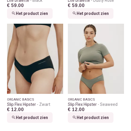
Lite bralette
Black
Lite bralette
Dusty Rose
€ 59.00
€ 59.00
Het product zien
Het product zien
ORGANIC BASICS
ORGANIC BASICS
Slip Flex Hipster
Zwart
Slip Flex Hipster
Seaweed
€ 12.00
€ 12.00
Het product zien
Het product zien