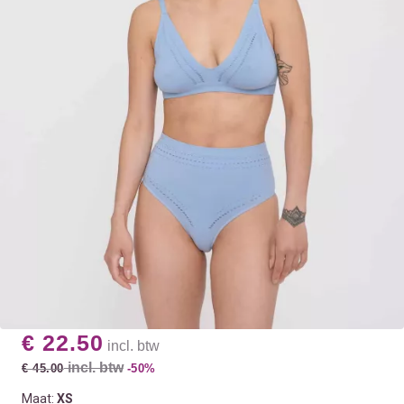
€ 22.50
incl. btw
incl. btw
€ 45.00
-50%
Maat:
XS