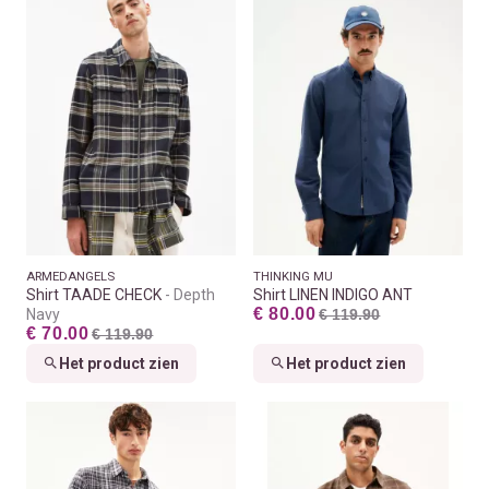
ARMEDANGELS
THINKING MU
Shirt TAADE CHECK
Depth
Shirt LINEN INDIGO ANT
€ 80.00
Navy
€ 119.90
€ 70.00
€ 119.90
Het product zien
Het product zien