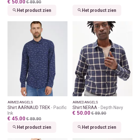
€ 50.00
€ 89.90
Het product zien
Het product zien
ARMEDANGELS
ARMEDANGELS
Shirt AARNAUD TREK
Pacific
Shirt NERAA
Depth Navy
€ 50.00
Ink
€ 89.90
€ 45.00
€ 89.90
Het product zien
Het product zien