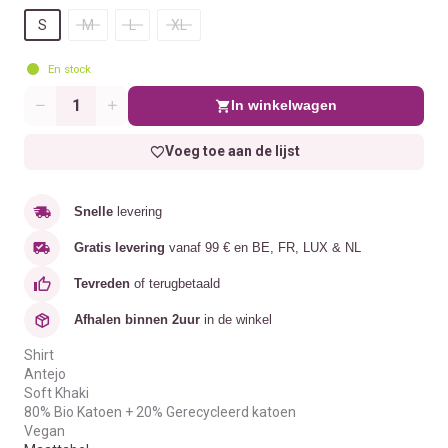
S
M
L
XL
En stock
In winkelwagen
Aantal
Voeg toe aan de lijst
Snelle
levering
Gratis levering
vanaf 99 € en BE, FR, LUX & NL
Tevreden
of terugbetaald
Afhalen binnen 2uur
in de winkel
Shirt
Antejo
Soft Khaki
80% Bio Katoen + 20% Gerecycleerd katoen
Vegan