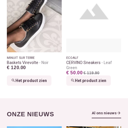
MINUIT SUR TERRE
ECOALF
Baskets Virevolte
Noir
CERVINO Sneakers
Leaf
€ 120.00
Green
€ 50.00
€ 119.90
Het product zien
Het product zien
ONZE NIEUWS
Al ons nieuws