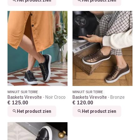
Het product zien
Het product zien
MINUIT SUR TERRE
MINUIT SUR TERRE
Baskets Virevolte
Noir Croco
Baskets Virevolte
Bronze
€ 125.00
€ 120.00
Het product zien
Het product zien