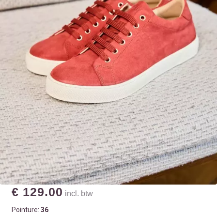
€ 129.00
incl. btw
Pointure:
36