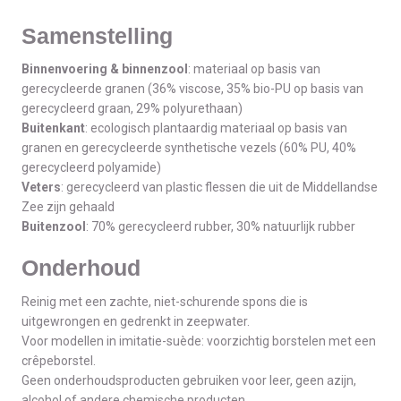
Samenstelling
Binnenvoering & binnenzool
: materiaal op basis van
gerecycleerde granen (36% viscose, 35% bio-PU op basis van
gerecycleerd graan, 29% polyurethaan)
Buitenkant
: ecologisch plantaardig materiaal op basis van
granen en gerecycleerde synthetische vezels (60% PU, 40%
gerecycleerd polyamide)
Veters
: gerecycleerd van plastic flessen die uit de Middellandse
Zee zijn gehaald
Buitenzool
: 70% gerecycleerd rubber, 30% natuurlijk rubber
Onderhoud
Reinig met een zachte, niet-schurende spons die is
uitgewrongen en gedrenkt in zeepwater.
Voor modellen in imitatie-suède: voorzichtig borstelen met een
crêpeborstel.
Geen onderhoudsproducten gebruiken voor leer, geen azijn,
alcohol of andere chemische producten.