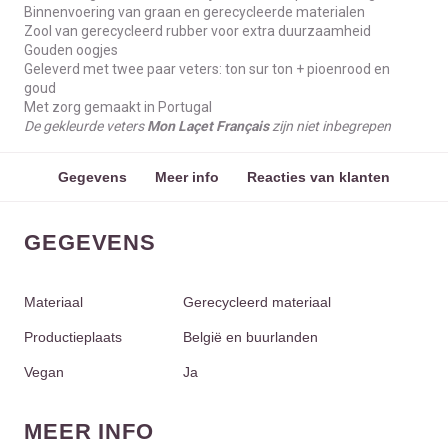
Binnenvoering van graan en gerecycleerde materialen
Zool van gerecycleerd rubber voor extra duurzaamheid
Gouden oogjes
Geleverd met twee paar veters: ton sur ton + pioenrood en
goud
Met zorg gemaakt in Portugal
De gekleurde veters
Mon Laçet Français
zijn niet inbegrepen
Gegevens
Meer info
Reacties van klanten
GEGEVENS
Materiaal
Gerecycleerd materiaal
Productieplaats
België en buurlanden
Vegan
Ja
MEER INFO