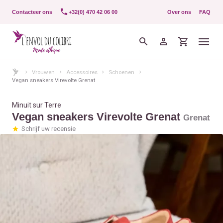
Contacteer ons
+32(0) 470 42 06 00
Over ons
FAQ
Vrouwen
Accessoires
Schoenen
Vegan sneakers Virevolte Grenat
Minuit sur Terre
Vegan sneakers Virevolte Grenat
Grenat
Schrijf uw recensie