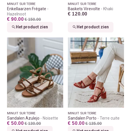
MINUIT SUR TERRE
MINUIT SUR TERRE
Enkellaarzen Frégate
Baskets Virevolte
Khaki
€ 120.00
Hazelnoot
€ 90.00
€ 150.00
Het product zien
Het product zien
MINUIT SUR TERRE
MINUIT SUR TERRE
Sandalen Azulejo
Noisette
Sandalen Porto
Terre cuite
€ 50.00
€ 50.00
€ 130.00
€ 135.00