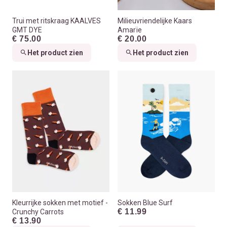
Trui met ritskraag KAALVES
Milieuvriendelijke Kaars
GMT DYE
Amarïe
€ 75.00
€ 20.00
Het product zien
Het product zien
Kleurrijke sokken met motief -
Sokken Blue Surf
€ 11.99
Crunchy Carrots
€ 13.90