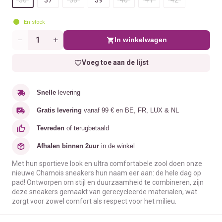
En stock
In winkelwagen
Aantal
Voeg toe aan de lijst
Snelle
levering
Gratis levering
vanaf 99 € en BE, FR, LUX & NL
Tevreden
of terugbetaald
Afhalen binnen 2uur
in de winkel
Met hun sportieve look en ultra comfortabele zool doen onze
nieuwe Chamois sneakers hun naam eer aan: de hele dag op
pad! Ontworpen om stijl en duurzaamheid te combineren, zijn
deze sneakers gemaakt van gerecycleerde materialen, wat
zorgt voor zowel comfort als respect voor het milieu.