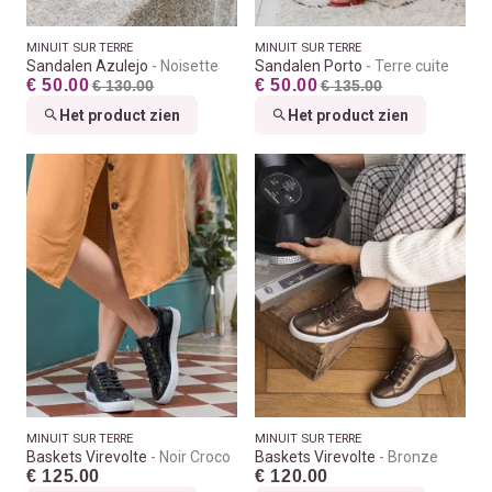
MINUIT SUR TERRE
MINUIT SUR TERRE
Sandalen Azulejo
Noisette
Sandalen Porto
Terre cuite
€ 50.00
€ 50.00
€ 130.00
€ 135.00
Het product zien
Het product zien
MINUIT SUR TERRE
MINUIT SUR TERRE
Baskets Virevolte
Noir Croco
Baskets Virevolte
Bronze
€ 125.00
€ 120.00