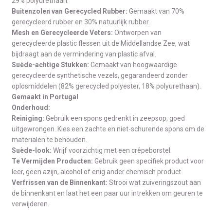
29% polyurethaan.
Buitenzolen van Gerecycled Rubber:
Gemaakt van 70%
gerecycleerd rubber en 30% natuurlijk rubber.
Mesh en Gerecycleerde Veters:
Ontworpen van
gerecycleerde plastic flessen uit de Middellandse Zee, wat
bijdraagt aan de vermindering van plastic afval.
Suède-achtige Stukken:
Gemaakt van hoogwaardige
gerecycleerde synthetische vezels, gegarandeerd zonder
oplosmiddelen (82% gerecycled polyester, 18% polyurethaan).
Gemaakt in Portugal
Onderhoud:
Reiniging:
Gebruik een spons gedrenkt in zeepsop, goed
uitgewrongen. Kies een zachte en niet-schurende spons om de
materialen te behouden.
Suède-look:
Wrijf voorzichtig met een crêpeborstel.
Te Vermijden Producten:
Gebruik geen specifiek product voor
leer, geen azijn, alcohol of enig ander chemisch product.
Verfrissen van de Binnenkant:
Strooi wat zuiveringszout aan
de binnenkant en laat het een paar uur intrekken om geuren te
verwijderen.