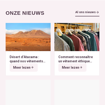
ONZE NIEUWS
Al ons nieuws
Désert d’Atacama :
Comment reconnaître
quand nos vêtements
un vêtement éthique
finissent à l’autre bout
selon nos critères ?
Meer lezen
Meer lezen
du monde