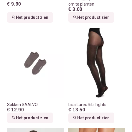
€ 9.90
om te planten
€ 3.00
Het product zien
Het product zien
Sokken SAALVO
Lisa Lurex Rib Tights
€ 12.90
€ 13.50
Het product zien
Het product zien