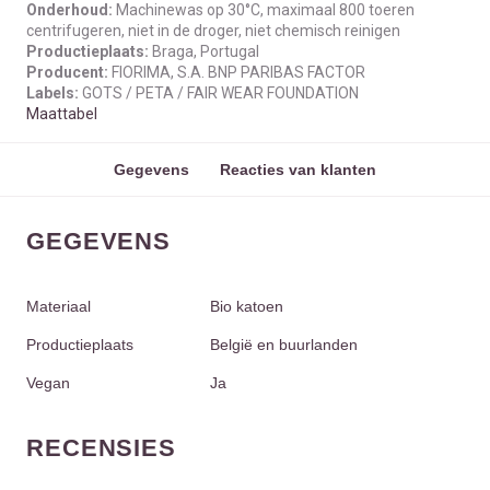
Onderhoud:
Machinewas op 30°C, maximaal 800 toeren
centrifugeren, niet in de droger, niet chemisch reinigen
Productieplaats:
Braga, Portugal
Producent:
FIORIMA, S.A. BNP PARIBAS FACTOR
Labels:
GOTS / PETA / FAIR WEAR FOUNDATION
Maattabel
Gegevens
Reacties van klanten
GEGEVENS
Materiaal
Bio katoen
Productieplaats
België en buurlanden
Vegan
Ja
RECENSIES