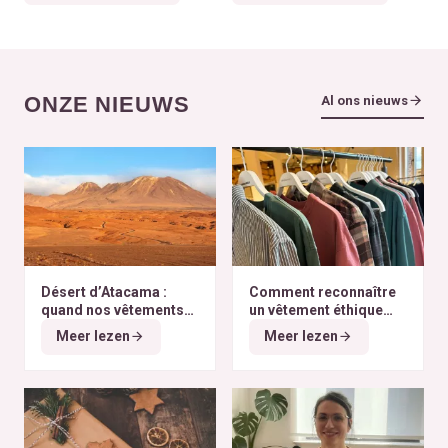
ONZE NIEUWS
Al ons nieuws
Désert d’Atacama :
Comment reconnaître
quand nos vêtements
un vêtement éthique
finissent à l’autre bout
selon nos critères ?
Meer lezen
Meer lezen
du monde