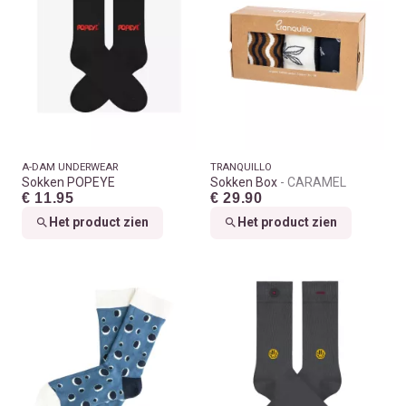
A-DAM UNDERWEAR
TRANQUILLO
Sokken POPEYE
Sokken Box
CARAMEL
€ 11.95
€ 29.90
Het product zien
Het product zien