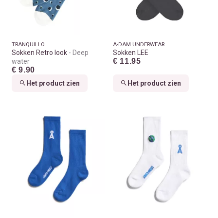
TRANQUILLO
A-DAM UNDERWEAR
Sokken Retro look
Deep
Sokken LEE
€ 11.95
water
€ 9.90
Het product zien
Het product zien