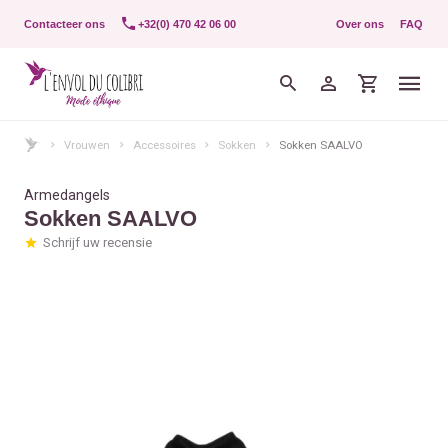
Contacteer ons
+32(0) 470 42 06 00
Over ons
FAQ
Vrouwen
Accessoires
Sokken
Sokken SAALVO
Armedangels
Sokken SAALVO
Schrijf uw recensie