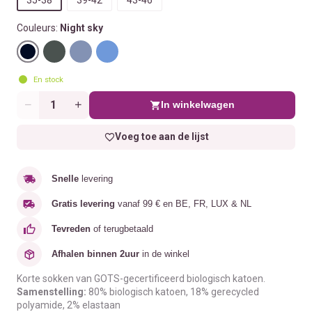
Couleurs:
Night sky
En stock
In winkelwagen
Aantal
Voeg toe aan de lijst
Snelle
levering
Gratis levering
vanaf 99 € en BE, FR, LUX & NL
Tevreden
of terugbetaald
Afhalen binnen 2uur
in de winkel
Korte sokken van GOTS-gecertificeerd biologisch katoen.
Samenstelling:
80% biologisch katoen, 18% gerecycled
polyamide, 2% elastaan