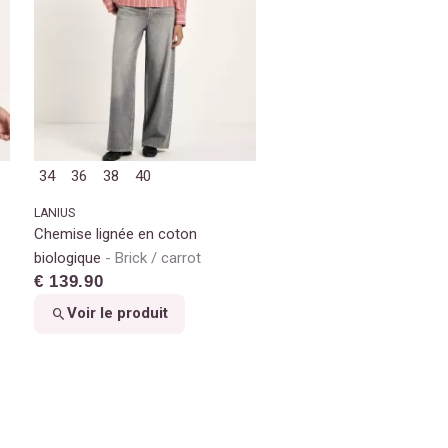
34
36
38
40
LANIUS
Chemise lignée en coton
biologique
Brick / carrot
€ 139.90
Voir le produit