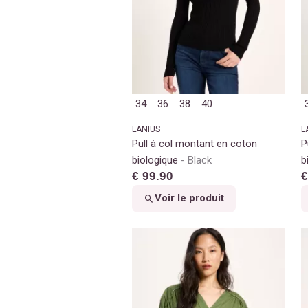
34
36
38
40
LANIUS
L
Pull à col montant en coton
P
biologique
Black
b
€ 99.90
€
Voir le produit