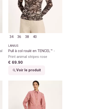
34
36
38
40
LANIUS
al
Pull à col roulé en TENCEL™
Print animal stripes rose
€ 69.90
Voir le produit