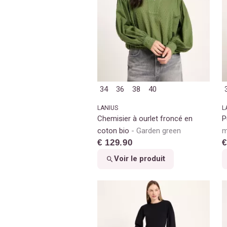
34
36
38
40
LANIUS
L
Chemisier à ourlet froncé en
P
coton bio
Garden green
m
€ 129.90
€
Voir le produit