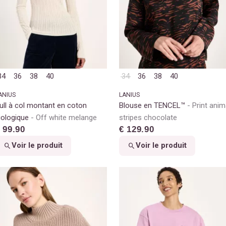
34
36
38
40
34
36
38
40
ANIUS
LANIUS
ull à col montant en coton
Blouse en TENCEL™
Print anim
iologique
Off white melange
stripes chocolate
 99.90
€ 129.90
Voir le produit
Voir le produit