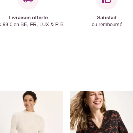
Livraison offerte
Satisfait
s 99 € en BE, FR, LUX & P-B
ou remboursé