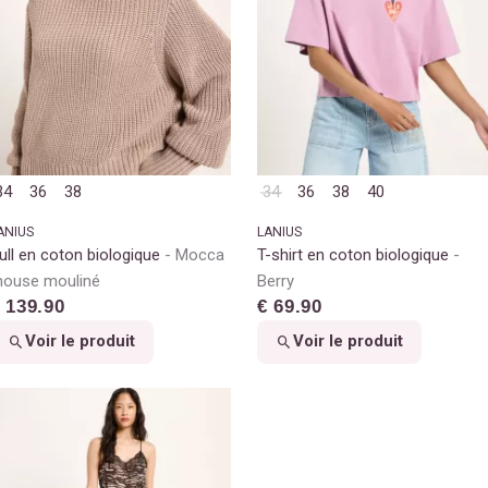
34
36
38
34
36
38
40
ANIUS
LANIUS
ull en coton biologique
Mocca
T-shirt en coton biologique
ouse mouliné
Berry
 139.90
€ 69.90
Voir le produit
Voir le produit