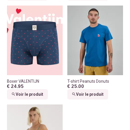
Boxer VALENTIJN
T-shirt Peanuts Donuts
€ 24.95
€ 25.00
Voir le produit
Voir le produit