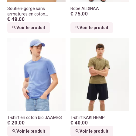
Soutien-gorge sans
Robe ALDINAA
€ 75.00
armatures en coton
€ 49.00
biologique
Voir le produit
Voir le produit
T-shirt en coton bio JAAMES
T-shirt KAKI HEMP
€ 20.00
€ 40.00
Voir le produit
Voir le produit