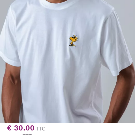
€ 30.00
TTC