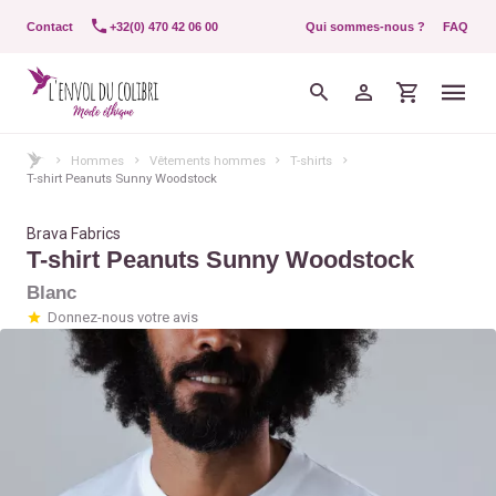
Contact
+32(0) 470 42 06 00
Qui sommes-nous ?
FAQ
Hommes
Vêtements hommes
T-shirts
T-shirt Peanuts Sunny Woodstock
Brava Fabrics
T-shirt Peanuts Sunny Woodstock
Blanc
Donnez-nous votre avis