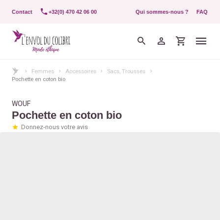
Contact
+32(0) 470 42 06 00
Qui sommes-nous ?
FAQ
Femmes
Accessoires
Sacs, Trousses
Pochette en coton bio
WOUF
Pochette en coton bio
Donnez-nous votre avis