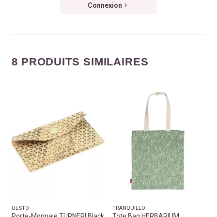
Connexion
8 PRODUITS SIMILAIRES
ULSTO
TRANQUILLO
Porte-Monnaie TURNERI Black
Tote Bag HERBARIUM