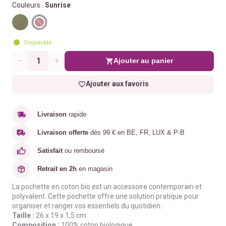
Couleurs :
Sunrise
Disponible
Ajouter au panier
Quantité
Ajouter aux favoris
Livraison
rapide
Livraison offerte
dès 99 € en BE, FR, LUX & P-B
Satisfait
ou remboursé
Retrait en 2h
en magasin
La pochette en coton bio est un accessoire contemporain et
polyvalent. Cette pochette offre une solution pratique pour
organiser et ranger vos essentiels du quotidien.
Taille :
26 x 19 x 1,5 cm
Composition :
100% coton biologique
.