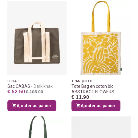
ECOALF
TRANQUILLO
Sac CABAS
Dark khaki
Tote Bag en coton bio
€ 52.50
€ 105.00
ABSTRACT FLOWERS
€ 11.90
Ajouter au panier
Ajouter au panier