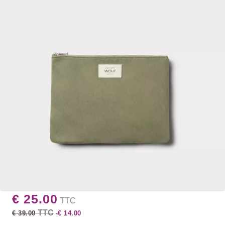
€ 25.00
TTC
TTC
€ 39.00
-€ 14.00