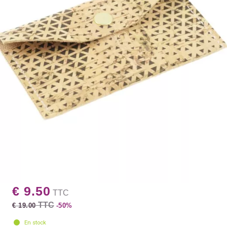
€ 9.50
TTC
TTC
€ 19.00
-50%
En stock