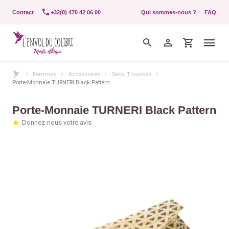
Contact
+32(0) 470 42 06 00
Qui sommes-nous ?
FAQ
Femmes
Accessoires
Sacs, Trousses
Porte-Monnaie TURNERI Black Pattern
Porte-Monnaie TURNERI Black Pattern
Donnez-nous votre avis