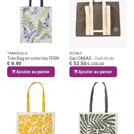
TRANQUILLO
ECOALF
Tote Bag en coton bio FERN
Sac CABAS
Dark khaki
€ 9.90
€ 52.50
€ 105.00
Ajouter au panier
Ajouter au panier