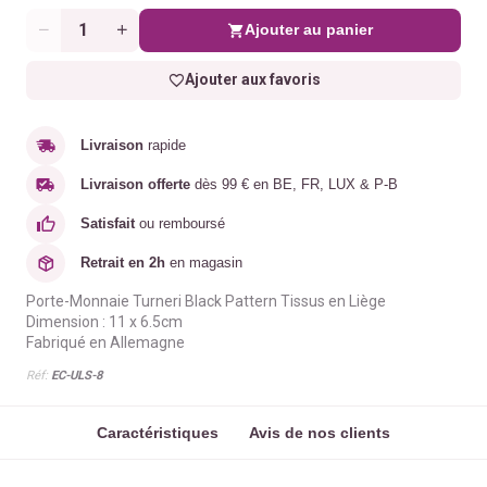
Ajouter au panier
Quantité
Ajouter aux favoris
Livraison
rapide
Livraison offerte
dès 99 € en BE, FR, LUX & P-B
Satisfait
ou remboursé
Retrait en 2h
en magasin
Porte-Monnaie Turneri Black Pattern Tissus en Liège
Dimension : 11 x 6.5cm
Fabriqué en Allemagne
Réf:
EC-ULS-8
Caractéristiques
Avis de nos clients