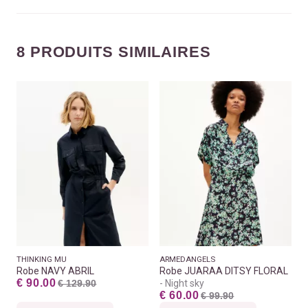
8 PRODUITS SIMILAIRES
THINKING MU
ARMEDANGELS
Robe NAVY ABRIL
Robe JUARAA DITSY FLORAL
€ 90.00
€ 129.90
Night sky
€ 60.00
€ 99.90