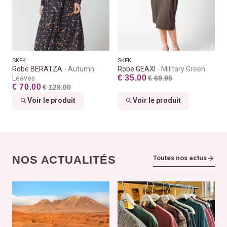
SKFK
SKFK
Robe BERATZA
Autumn
Robe GEAXI
Military Green
€ 35.00
Leaves
€ 69.95
€ 70.00
€ 129.00
Voir le produit
Voir le produit
NOS ACTUALITÉS
Toutes nos actus