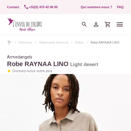
Contact
+32(0) 470 42 06 00
Qui sommes-nous ?
FAQ
Femmes
Vêtements femmes
Robes
Robe RAYNAA LINO
Armedangels
Robe RAYNAA LINO
Light desert
Donnez-nous votre avis