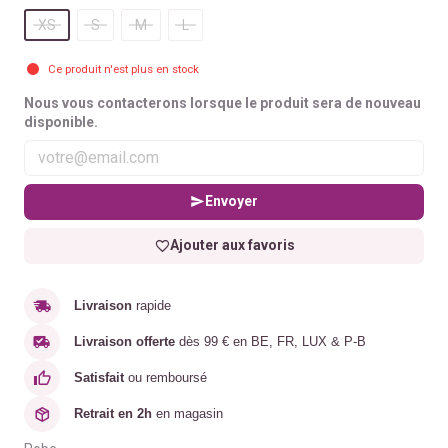
XS
S
M
L
Ce produit n'est plus en stock
Nous vous contacterons lorsque le produit sera de nouveau
disponible.
Envoyer
Ajouter aux favoris
Livraison
rapide
Livraison offerte
dès 99 € en BE, FR, LUX & P-B
Satisfait
ou remboursé
Retrait en 2h
en magasin