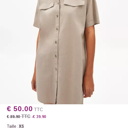
€ 50.00
TTC
TTC
€ 89.90
-€ 39.90
Taille :
XS