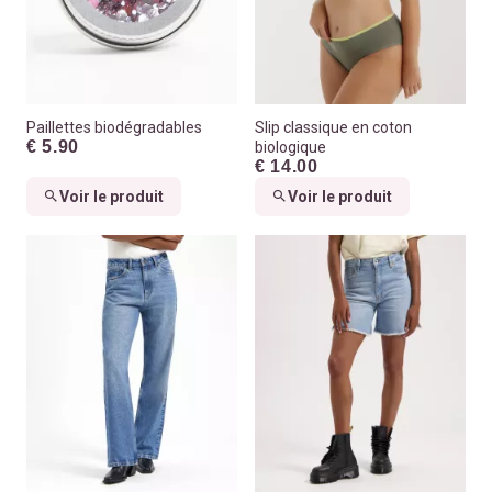
Paillettes biodégradables
Slip classique en coton
€ 5.90
biologique
€ 14.00
Voir le produit
Voir le produit