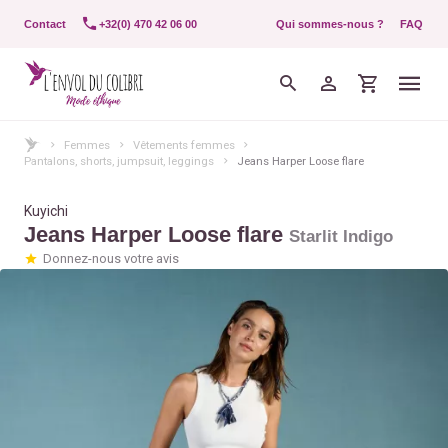
Contact
+32(0) 470 42 06 00
Qui sommes-nous ?
FAQ
Femmes
Vêtements femmes
Pantalons, shorts, jumpsuit, leggings
Jeans Harper Loose flare
Kuyichi
Jeans Harper Loose flare
Starlit Indigo
Donnez-nous votre avis