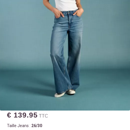
€ 139.95
TTC
Taille Jeans :
26/30