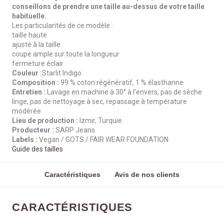
conseillons de prendre une taille au-dessus de votre taille
habituelle.
Les particularités de ce modèle :
taille haute
ajusté à la taille
coupe ample sur toute la longueur
fermeture éclair
Couleur :
Starlit Indigo
Composition :
99 % coton régénératif, 1 % élasthanne
Entretien :
Lavage en machine à 30° à l'envers, pas de sèche
linge, pas de nettoyage à sec, repassage à température
modérée
Lieu de production :
Izmir, Turquie
Producteur :
SARP Jeans
Labels :
Vegan / GOTS / FAIR WEAR FOUNDATION
Guide des tailles
Caractéristiques
Avis de nos clients
CARACTÉRISTIQUES