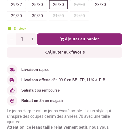
29/32
25/30
26/30
27/30
28/30
29/30
30/30
31/30
32/30
En stock
Ajouter au panier
Quantité
Ajouter aux favoris
Livraison
rapide
Livraison offerte
dès 99 € en BE, FR, LUX & P-B
Satisfait
ou remboursé
Retrait en 2h
en magasin
Le jeans Harper est un jeans évasé ample. Il a un style qui
s'inspire des coupes denim des années 70 avec une taille
ajustée.
Attention, ce jeans taille relativement petit, nous vous