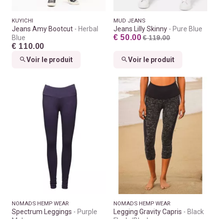
KUYICHI
MUD JEANS
Jeans Amy Bootcut
Herbal
Jeans Lilly Skinny
Pure Blue
€ 50.00
Blue
€ 119.00
€ 110.00
Voir le produit
Voir le produit
NOMADS HEMP WEAR
NOMADS HEMP WEAR
Spectrum Leggings
Purple
Legging Gravity Capris
Black