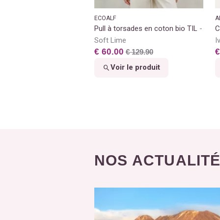
ECOALF
A
Pull à torsades en coton bio TIL
C
Soft Lime
I
€ 60.00
€
€ 129.90
Voir le produit
NOS ACTUALIT