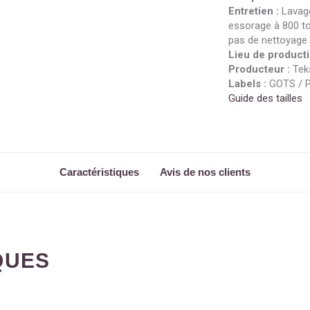
Entretien :
Lavage
essorage à 800 t
pas de nettoyage 
Lieu de producti
Producteur :
Tek
Labels :
GOTS / 
Guide des tailles
Caractéristiques
Avis de nos clients
QUES