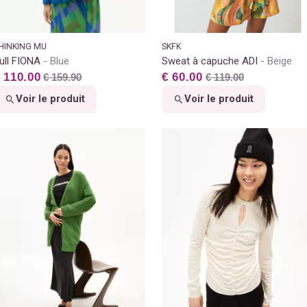
HINKING MU
SKFK
ull FIONA
Blue
Sweat à capuche ADI
Beige
 110.00
€ 60.00
€ 159.90
€ 119.00
Voir le produit
Voir le produit