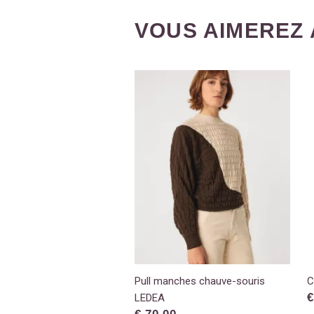
VOUS AIMEREZ 
Pull manches chauve-souris
C
€
LEDEA