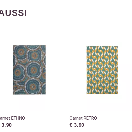
AUSSI
arnet ETHNO
Carnet RETRO
 3.90
€ 3.90