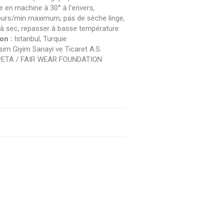
 en machine à 30° à l'envers,
ours/min maximum, pas de sèche linge,
à sec, repasser à basse température
on :
Istanbul, Turquie
sim Giyim Sanayi ve Ticaret A.S.
PETA / FAIR WEAR FOUNDATION