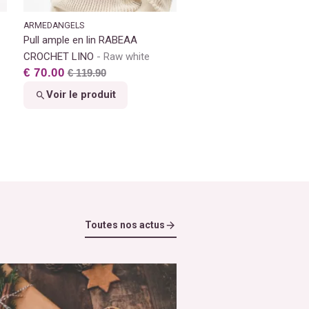
ARMEDANGELS
Pull ample en lin RABEAA
CROCHET LINO
Raw white
€ 70.00
€ 119.90
Voir le produit
Toutes nos actus