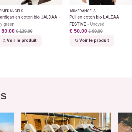
RMEDANGELS
ARMEDANGELS
ardigan en coton bio JALDAA
Pull en coton bio LALEAA
vy green
FESTIVE
Undyed
 80.00
€ 50.00
€ 139.90
€ 99.90
Voir le produit
Voir le produit
ÉS