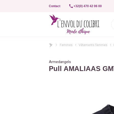
Contact
+32(0) 470 42 06 00
Femmes
Vêtements femmes
Armedangels
Pull AMALIAAS G