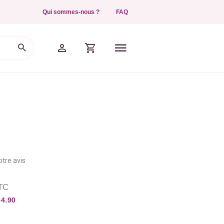
Qui sommes-nous ?
FAQ
tre avis
TC
44.90