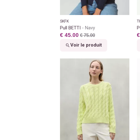
SKFK
T
Pull BETTI
Navy
P
€ 45.00
€
€ 75.00
Voir le produit