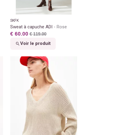
SKFK
Sweat à capuche ADI
Rose
€ 60.00
€ 119.00
Voir le produit