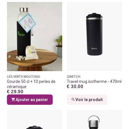
LES VERTS MOUTONS
QWETCH
Gourde 50 cl + 10 perles de
Travel mug isotherme - 470ml
€ 30.00
céramique
€ 29.90
Ajouter au panier
Voir le produit