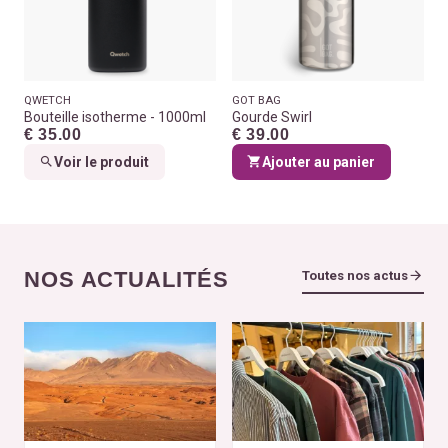
QWETCH
GOT BAG
Bouteille isotherme - 1000ml
Gourde Swirl
€ 35.00
€ 39.00
Voir le produit
Ajouter au panier
NOS ACTUALITÉS
Toutes nos actus