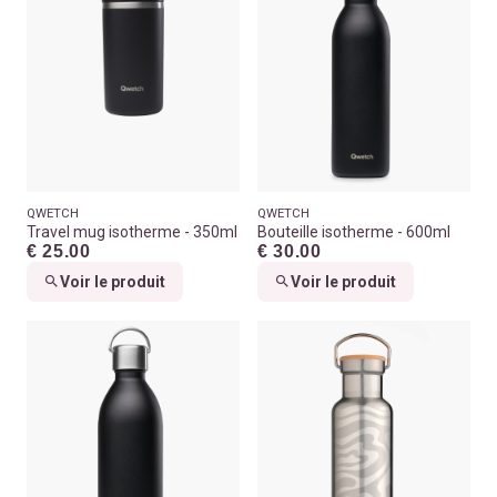
QWETCH
QWETCH
Travel mug isotherme - 350ml
Bouteille isotherme - 600ml
€ 25.00
€ 30.00
Voir le produit
Voir le produit