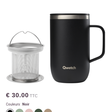
€ 30.00
TTC
Couleurs :
Noir