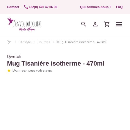
Contact
+32(0) 470 42 06 00
Qui sommes-nous ?
FAQ
Lifestyle
Gourdes
Mug Tisanière isotherme - 470ml
Qwetch
Mug Tisanière isotherme - 470ml
Donnez-nous votre avis