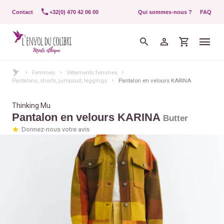
Contact
+32(0) 470 42 06 00
Qui sommes-nous ?
FAQ
Femmes
Vêtements femmes
Pantalons, shorts, jumpsuit, leggings
Pantalon en velours KARINA
Thinking Mu
Pantalon en velours KARINA
Butter
Donnez-nous votre avis