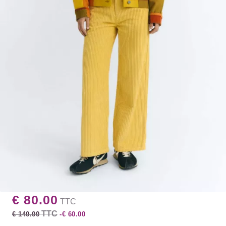
€ 80.00
TTC
TTC
€ 140.00
-€ 60.00