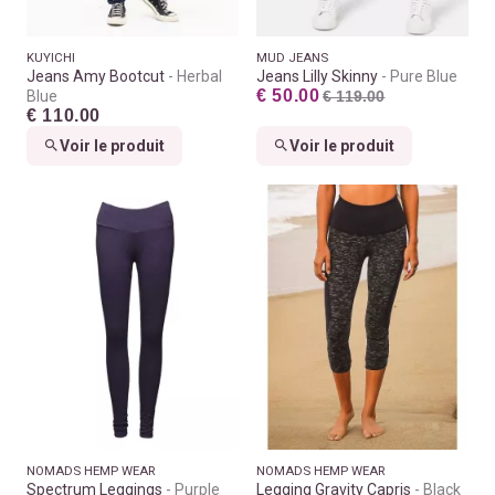
KUYICHI
MUD JEANS
Jeans Amy Bootcut
Herbal
Jeans Lilly Skinny
Pure Blue
€ 50.00
Blue
€ 119.00
€ 110.00
Voir le produit
Voir le produit
NOMADS HEMP WEAR
NOMADS HEMP WEAR
Spectrum Leggings
Purple
Legging Gravity Capris
Black