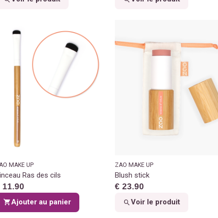
AO MAKE UP
ZAO MAKE UP
inceau Ras des cils
Blush stick
 11.90
€ 23.90
Ajouter au panier
Voir le produit