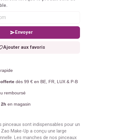
ble.
Envoyer
Ajouter aux favoris
rapide
offerte
dès 99 € en BE, FR, LUX & P-B
u remboursé
 2h
en magasin
 pinceaux sont indispensables pour un
, Zao Make-Up a conçu une large
nelle. Les manches de nos pinceaux