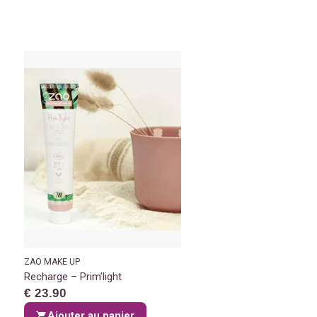
ZAO MAKE UP
Recharge – Prim’light
€ 23.90
Ajouter au panier