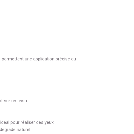
ls permettent une application précise du
t sur un tissu.
déal pour réaliser des yeux
dégradé naturel.