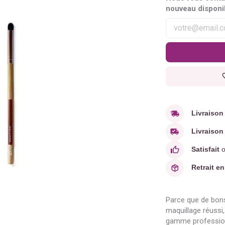
nouveau disponi
Livraison
Livraison 
Satisfait
o
Retrait en
Parce que de bons
maquillage réussi
gamme profession