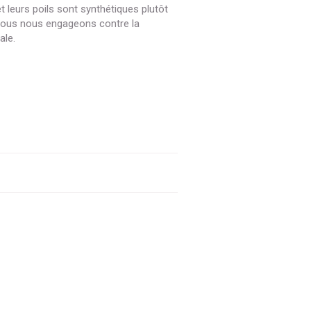
 leurs poils sont synthétiques plutôt
nous nous engageons contre la
ale.