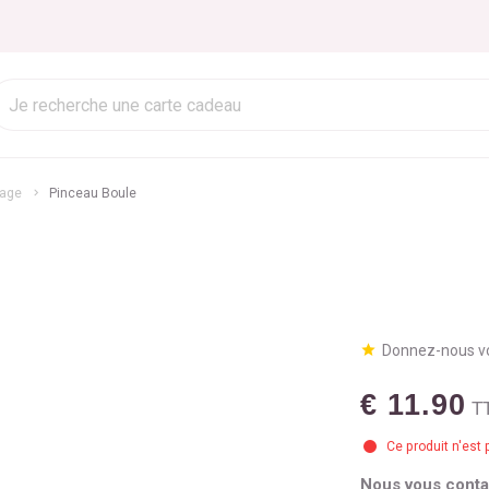
lage
Pinceau Boule
Donnez-nous vo
€ 11.90
T
Ce produit n'est 
Nous vous contac