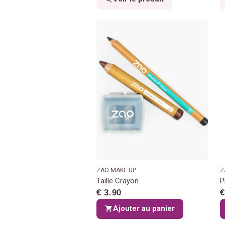
ZAO MAKE UP
Z
Taille Crayon
P
€ 3.90
€
Ajouter au panier