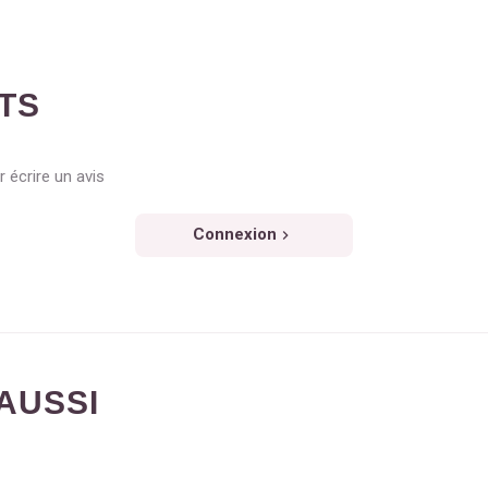
NTS
 écrire un avis
Connexion
AUSSI