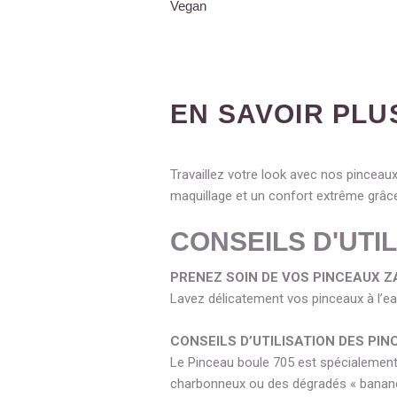
Vegan
EN SAVOIR PLU
Travaillez votre look avec nos pinceaux 
maquillage et un confort extrême grâce
CONSEILS D'UTIL
PRENEZ SOIN DE VOS PINCEAUX Z
Lavez délicatement vos pinceaux à l’eau
CONSEILS D’UTILISATION DES PI
Le Pinceau boule 705 est spécialement 
charbonneux ou des dégradés « banane 