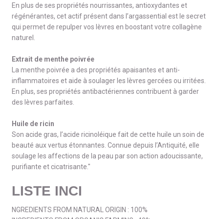
En plus de ses propriétés nourrissantes, antioxydantes et
régénérantes, cet actif présent dans l’argassential est le secret
qui permet de repulper vos lèvres en boostant votre collagène
naturel.
Extrait de menthe poivrée
La menthe poivrée a des propriétés apaisantes et anti-
inflammatoires et aide à soulager les lèvres gercées ou irritées.
En plus, ses propriétés antibactériennes contribuent à garder
des lèvres parfaites.
Huile de ricin
Son acide gras, l’acide ricinoléique fait de cette huile un soin de
beauté aux vertus étonnantes. Connue depuis l’Antiquité, elle
soulage les affections de la peau par son action adoucissante,
purifiante et cicatrisante."
LISTE INCI
NGREDIENTS FROM NATURAL ORIGIN : 100%