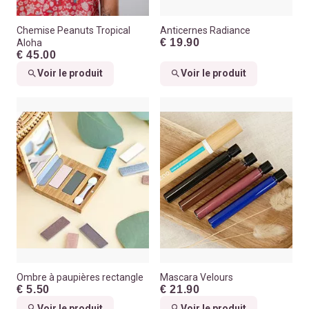
Chemise Peanuts Tropical
Anticernes Radiance
€ 19.90
Aloha
€ 45.00
Voir le produit
Voir le produit
Ombre à paupières rectangle
Mascara Velours
€ 5.50
€ 21.90
Voir le produit
Voir le produit