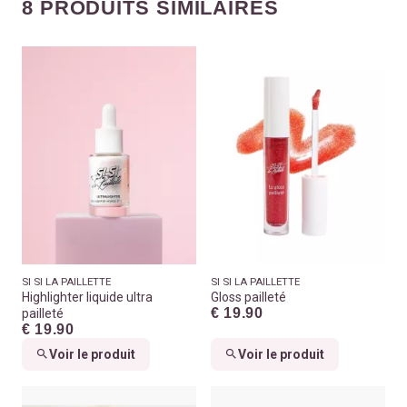
8 PRODUITS SIMILAIRES
SI SI LA PAILLETTE
SI SI LA PAILLETTE
Highlighter liquide ultra
Gloss pailleté
€ 19.90
pailleté
€ 19.90
Voir le produit
Voir le produit