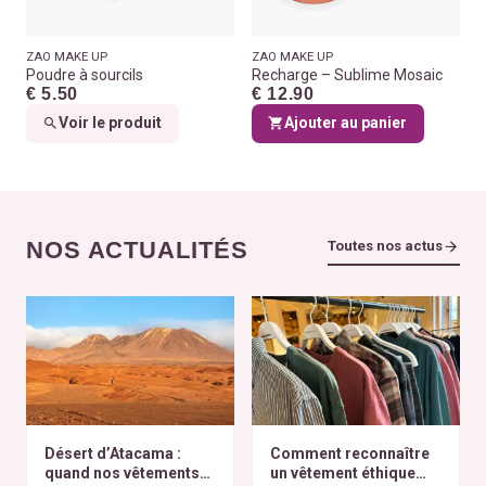
ZAO MAKE UP
ZAO MAKE UP
Poudre à sourcils
Recharge – Sublime Mosaic
€ 5.50
€ 12.90
Voir le produit
Ajouter au panier
NOS ACTUALITÉS
Toutes nos actus
Désert d’Atacama :
Comment reconnaître
quand nos vêtements
un vêtement éthique