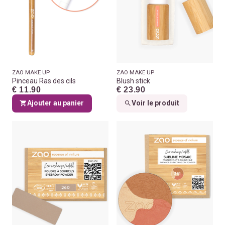
ZAO MAKE UP
ZAO MAKE UP
Pinceau Ras des cils
Blush stick
€ 11.90
€ 23.90
Ajouter au panier
Voir le produit