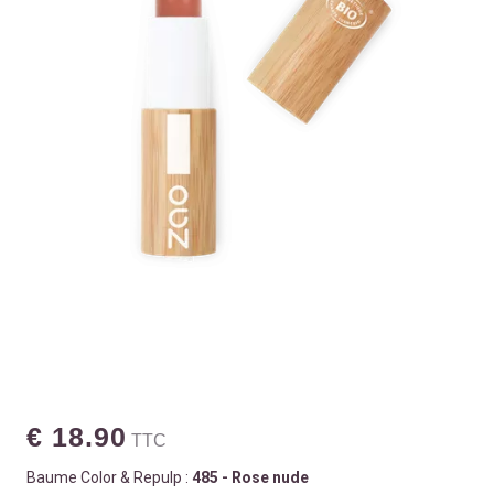
€ 18.90
TTC
Baume Color & Repulp :
485 - Rose nude