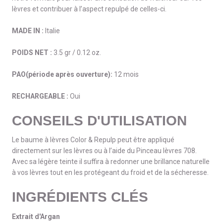
lèvres et contribuer à l’aspect repulpé de celles-ci.
MADE IN :
Italie
POIDS NET :
3.5 gr / 0.12 oz.
PAO(période après ouverture):
12 mois
RECHARGEABLE :
Oui
CONSEILS D'UTILISATION
Le baume à lèvres Color & Repulp peut être appliqué
directement sur les lèvres ou à l’aide du Pinceau lèvres 708.
Avec sa légère teinte il suffira à redonner une brillance naturelle
à vos lèvres tout en les protégeant du froid et de la sécheresse.
INGRÉDIENTS CLÉS
Extrait d'Argan