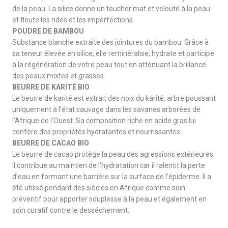
de la peau. La silice donne un toucher mat et velouté à la peau
et floute les rides et les imperfections.
POUDRE DE BAMBOU
Substance blanche extraite des jointures du bambou. Grâce à
sa teneur élevée en silice, elle reminéralise, hydrate et participe
à la régénération de votre peau tout en atténuant la brillance
des peaux mixtes et grasses.
BEURRE DE KARITÉ BIO
Le beurre de karité est extrait des noix du karité, arbre poussant
uniquement à l’état sauvage dans les savanes arborées de
l’Afrique de l’Ouest. Sa composition riche en acide gras lui
confère des propriétés hydratantes et nourrissantes.
BEURRE DE CACAO BIO
Le beurre de cacao protège la peau des agressions extérieures.
Il contribue au maintien de l’hydratation car il ralentit la perte
d’eau en formant une barrière sur la surface de l’épiderme. Il a
été utilisé pendant des siècles en Afrique comme soin
préventif pour apporter souplesse à la peau et également en
soin curatif contre le desséchement.