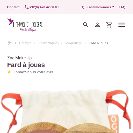
Contact
+32(0) 470 42 06 00
Qui sommes-nous ?
FAQ
Lifestyle
Cosmétiques
Maquillage
Fard à joues
Zao Make Up
Fard à joues
Donnez-nous votre avis