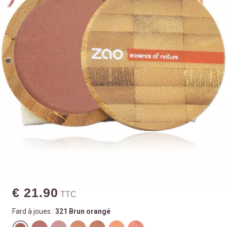
€ 21.90
TTC
Fard à joues :
321 Brun orangé