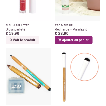
SI SI LA PAILLETTE
ZAO MAKE UP
Gloss pailleté
Recharge – Prim’light
€ 19.90
€ 23.90
Voir le produit
Ajouter au panier