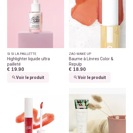
SI SI LA PAILLETTE
ZAO MAKE UP
Highlighter liquide ultra
Baume à Lèvres Color &
pailleté
Repulp
€ 19.90
€ 18.90
Voir le produit
Voir le produit