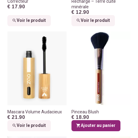
Correcteur
Recharge – Terre cuite
€ 17.90
minérale
€ 12.90
Voir le produit
Voir le produit
Mascara Volume Audacieux
Pinceau Blush
€ 21.90
€ 18.90
Voir le produit
Ajouter au panier